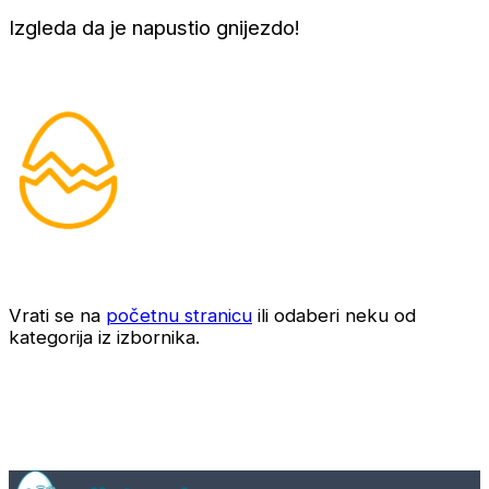
Izgleda da je napustio gnijezdo!
Vrati se na
početnu stranicu
ili odaberi neku od
kategorija iz izbornika.