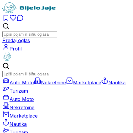
Predaj oglas
Profil
Auto Moto
Nekretnine
Marketplace
Nautika
Turizam
Auto Moto
Nekretnine
Marketplace
Nautika
Turizam