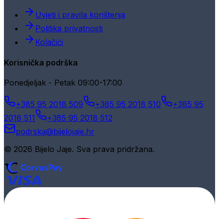
Uvjeti i pravila korištenja
Politika privatnosti
Kolačići
Korisnička podrška
Ponedjeljak - Petak 09:00-17:00
+385 95 2018 509
+385 95 2018 510
+385 95
2018 511
+385 95 2018 512
podrska@bijelojaje.hr
© 2026 Bijelo Jaje. Sva prava pridržana.