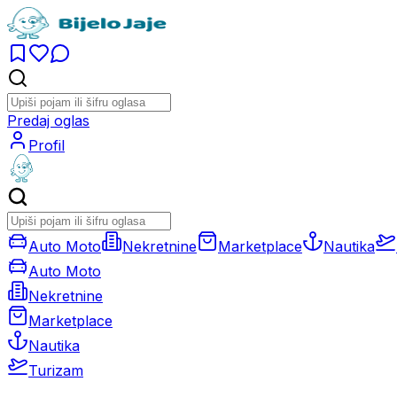
Predaj oglas
Profil
Auto Moto
Nekretnine
Marketplace
Nautika
Auto Moto
Nekretnine
Marketplace
Nautika
Turizam