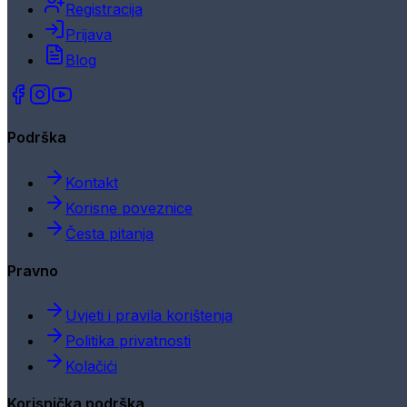
Registracija
Prijava
Blog
Podrška
Kontakt
Korisne poveznice
Česta pitanja
Pravno
Uvjeti i pravila korištenja
Politika privatnosti
Kolačići
Korisnička podrška