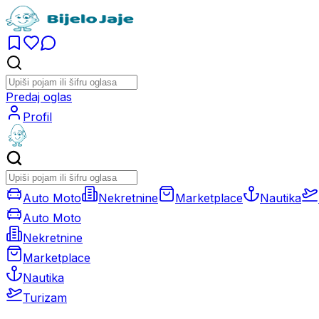
Predaj oglas
Profil
Auto Moto
Nekretnine
Marketplace
Nautika
Auto Moto
Nekretnine
Marketplace
Nautika
Turizam