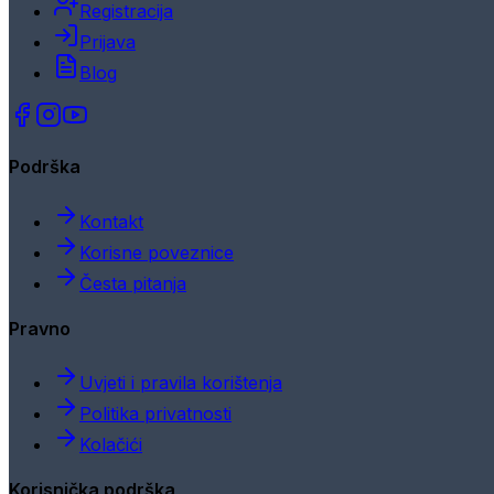
Registracija
Prijava
Blog
Podrška
Kontakt
Korisne poveznice
Česta pitanja
Pravno
Uvjeti i pravila korištenja
Politika privatnosti
Kolačići
Korisnička podrška