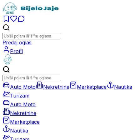
Predaj oglas
Profil
Auto Moto
Nekretnine
Marketplace
Nautika
Turizam
Auto Moto
Nekretnine
Marketplace
Nautika
Turizam