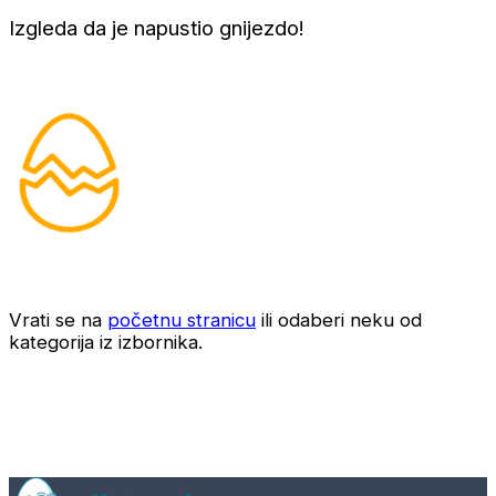
Izgleda da je napustio gnijezdo!
Vrati se na
početnu stranicu
ili odaberi neku od
kategorija iz izbornika.