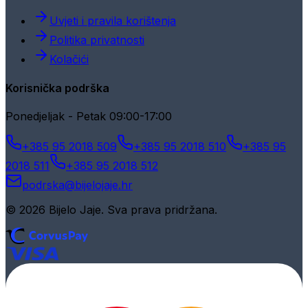
Uvjeti i pravila korištenja
Politika privatnosti
Kolačići
Korisnička podrška
Ponedjeljak - Petak 09:00-17:00
+385 95 2018 509
+385 95 2018 510
+385 95
2018 511
+385 95 2018 512
podrska@bijelojaje.hr
© 2026 Bijelo Jaje. Sva prava pridržana.