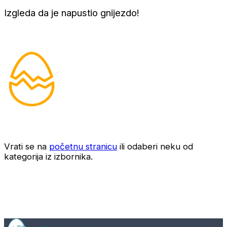
Izgleda da je napustio gnijezdo!
Vrati se na
početnu stranicu
ili odaberi neku od
kategorija iz izbornika.