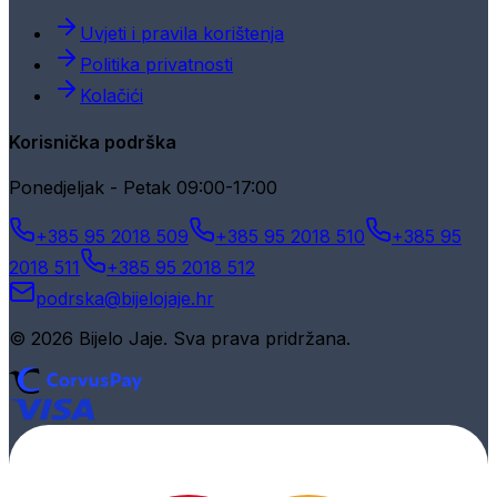
Uvjeti i pravila korištenja
Politika privatnosti
Kolačići
Korisnička podrška
Ponedjeljak - Petak 09:00-17:00
+385 95 2018 509
+385 95 2018 510
+385 95
2018 511
+385 95 2018 512
podrska@bijelojaje.hr
© 2026 Bijelo Jaje. Sva prava pridržana.