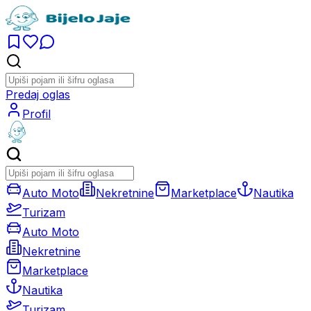
Predaj oglas
Profil
Auto Moto
Nekretnine
Marketplace
Nautika
Turizam
Auto Moto
Nekretnine
Marketplace
Nautika
Turizam