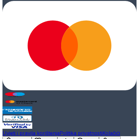
Uvjeti i pravila korištenja
Politika privatnosti
Kolačići