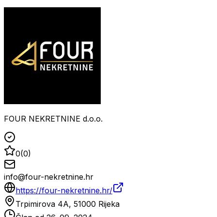
FOUR NEKRETNINE d.o.o.
0
(
0
)
info@four-nekretnine.hr
https://four-nekretnine.hr/
Trpimirova 4A, 51000 Rijeka