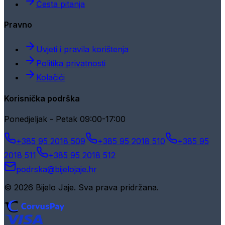
Česta pitanja
Pravno
Uvjeti i pravila korištenja
Politika privatnosti
Kolačići
Korisnička podrška
Ponedjeljak - Petak 09:00-17:00
+385 95 2018 509
+385 95 2018 510
+385 95
2018 511
+385 95 2018 512
podrska@bijelojaje.hr
© 2026 Bijelo Jaje. Sva prava pridržana.