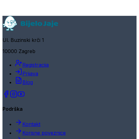
Ul. Buzinski krči 1
10000 Zagreb
Registracija
Prijava
Blog
Podrška
Kontakt
Korisne poveznice