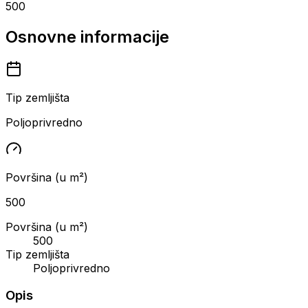
500
Osnovne informacije
Tip zemljišta
Poljoprivredno
Površina (u m²)
500
Površina (u m²)
500
Tip zemljišta
Poljoprivredno
Opis