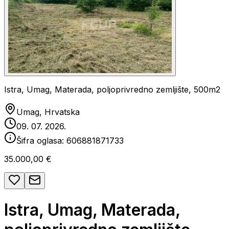
Istra, Umag, Materada, poljoprivredno zemljište, 500m2
Umag, Hrvatska
09. 07. 2026.
Šifra oglasa:
606881871733
35.000,00 €
Istra, Umag, Materada,