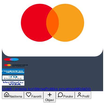
Uvjeti i pravila korištenja
Politika privatnosti
Kolačići
Naslovna
Favoriti
Poruke
Profil
Objavi