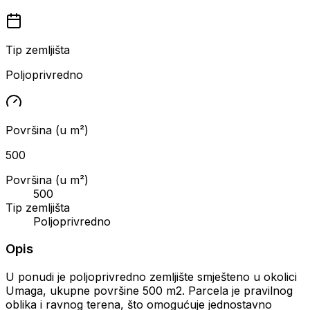
Tip zemljišta
Poljoprivredno
Površina (u m²)
500
Površina (u m²)
500
Tip zemljišta
Poljoprivredno
Opis
U ponudi je poljoprivredno zemljište smješteno u okolici
Umaga, ukupne površine 500 m2. Parcela je pravilnog
oblika i ravnog terena, što omogućuje jednostavno