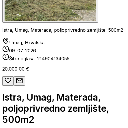
Istra, Umag, Materada, poljoprivredno zemljište, 500m2
Umag, Hrvatska
09. 07. 2026.
Šifra oglasa:
214904134055
20.000,00 €
Istra, Umag, Materada,
poljoprivredno zemljište,
500m2