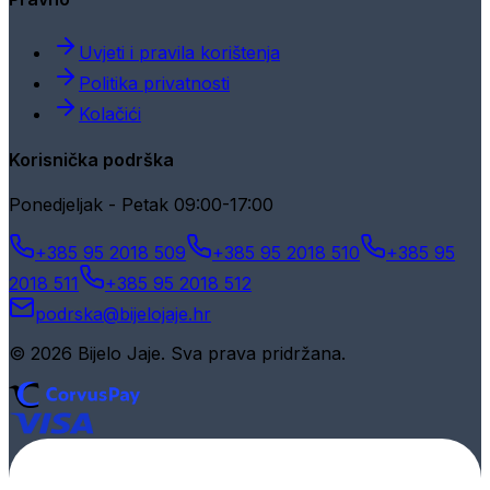
Uvjeti i pravila korištenja
Politika privatnosti
Kolačići
Korisnička podrška
Ponedjeljak - Petak 09:00-17:00
+385 95 2018 509
+385 95 2018 510
+385 95
2018 511
+385 95 2018 512
podrska@bijelojaje.hr
© 2026 Bijelo Jaje. Sva prava pridržana.