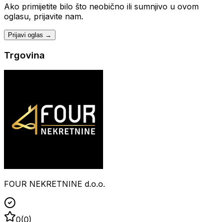
Ako primijetite bilo što neobično ili sumnjivo u ovom
oglasu, prijavite nam.
Prijavi oglas →
Trgovina
FOUR NEKRETNINE d.o.o.
0
(
0
)