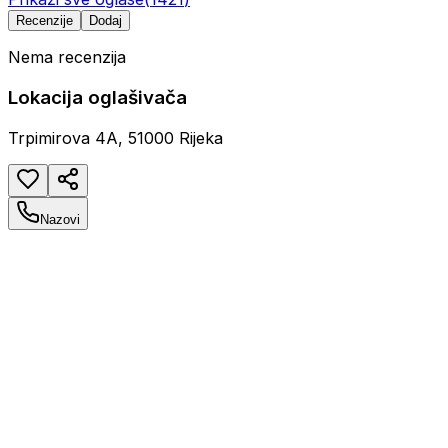
Recenzije
Dodaj
Nema recenzija
Lokacija oglašivača
Trpimirova 4A, 51000 Rijeka
Nazovi