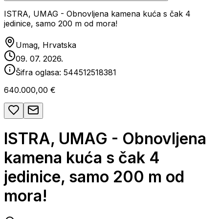
ISTRA, UMAG - Obnovljena kamena kuća s čak 4
jedinice, samo 200 m od mora!
Umag, Hrvatska
09. 07. 2026.
Šifra oglasa:
544512518381
640.000,00 €
ISTRA, UMAG - Obnovljena
kamena kuća s čak 4
jedinice, samo 200 m od
mora!