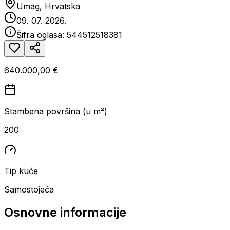
Umag, Hrvatska
09. 07. 2026.
Šifra oglasa:
544512518381
640.000,00 €
Stambena površina (u m²)
200
Tip kuće
Samostojeća
Osnovne informacije