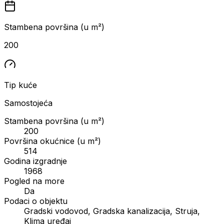
Stambena površina (u m²)
200
Tip kuće
Samostojeća
Stambena površina (u m²)
200
Površina okućnice (u m²)
514
Godina izgradnje
1968
Pogled na more
Da
Podaci o objektu
Gradski vodovod, Gradska kanalizacija, Struja,
Klima uređaj