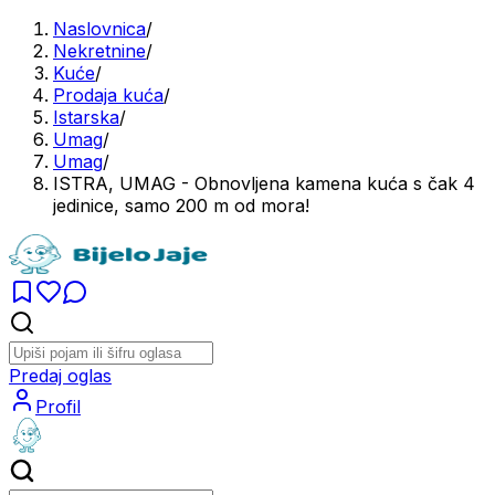
Naslovnica
/
Nekretnine
/
Kuće
/
Prodaja kuća
/
Istarska
/
Umag
/
Umag
/
ISTRA, UMAG - Obnovljena kamena kuća s čak 4
jedinice, samo 200 m od mora!
Predaj oglas
Profil