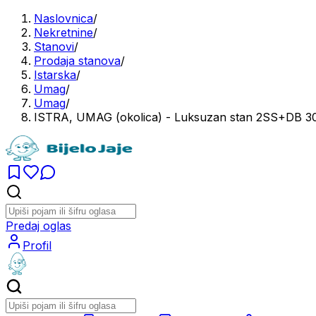
Naslovnica
/
Nekretnine
/
Stanovi
/
Prodaja stanova
/
Istarska
/
Umag
/
Umag
/
ISTRA, UMAG (okolica) - Luksuzan stan 2SS+DB 
Predaj oglas
Profil