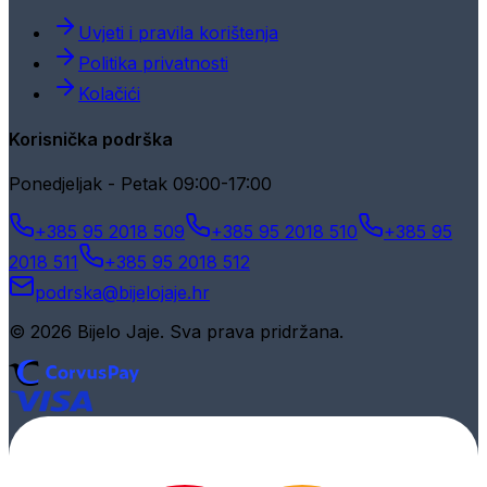
Uvjeti i pravila korištenja
Politika privatnosti
Kolačići
Korisnička podrška
Ponedjeljak - Petak 09:00-17:00
+385 95 2018 509
+385 95 2018 510
+385 95
2018 511
+385 95 2018 512
podrska@bijelojaje.hr
© 2026 Bijelo Jaje. Sva prava pridržana.