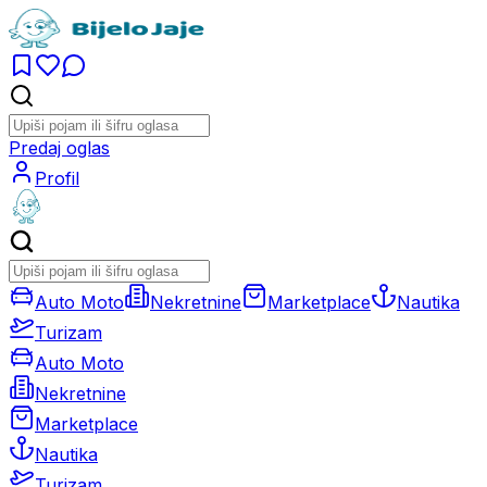
Predaj oglas
Profil
Auto Moto
Nekretnine
Marketplace
Nautika
Turizam
Auto Moto
Nekretnine
Marketplace
Nautika
Turizam