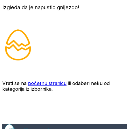
Izgleda da je napustio gnijezdo!
Vrati se na
početnu stranicu
ili odaberi neku od
kategorija iz izbornika.