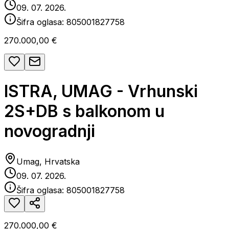
09. 07. 2026.
Šifra oglasa:
805001827758
270.000,00 €
ISTRA, UMAG - Vrhunski
2S+DB s balkonom u
novogradnji
Umag, Hrvatska
09. 07. 2026.
Šifra oglasa:
805001827758
270.000,00 €