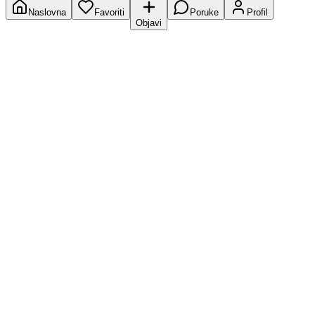
Naslovna
Favoriti
Poruke
Profil
Objavi