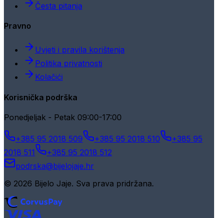
Česta pitanja
Pravno
Uvjeti i pravila korištenja
Politika privatnosti
Kolačići
Korisnička podrška
Ponedjeljak - Petak 09:00-17:00
+385 95 2018 509
+385 95 2018 510
+385 95
2018 511
+385 95 2018 512
podrska@bijelojaje.hr
© 2026 Bijelo Jaje. Sva prava pridržana.