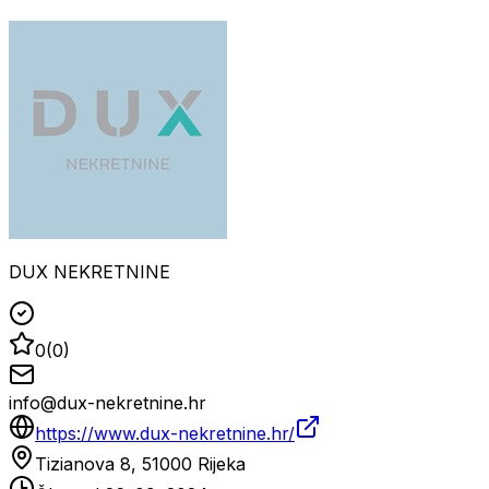
DUX NEKRETNINE
0
(
0
)
info@dux-nekretnine.hr
https://www.dux-nekretnine.hr/
Tizianova 8, 51000 Rijeka