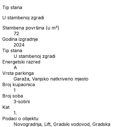
Tip stana
U stambenoj zgradi
Stambena površina (u m²)
72
Godina izgradnje
2024
Tip stana
U stambenoj zgradi
Energetski razred
A
Vrsta parkinga
Garaža, Vanjsko natkriveno mjesto
Broj kupaonica
1
Broj soba
3-sobni
Kat
1.
Podaci o objektu
Novogradnja, Lift, Gradski vodovod, Gradska