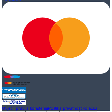
Uvjeti i pravila korištenja
Politika privatnosti
Kolačići