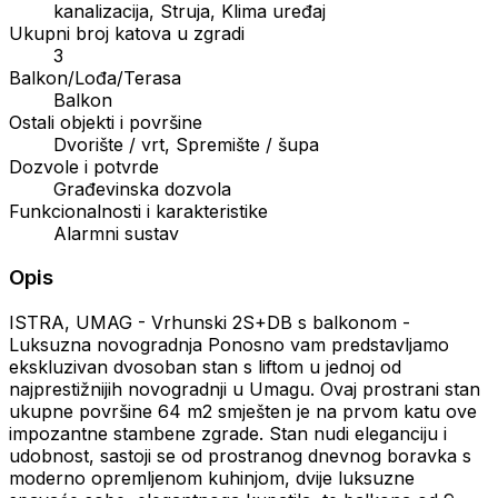
kanalizacija, Struja, Klima uređaj
Ukupni broj katova u zgradi
3
Balkon/Lođa/Terasa
Balkon
Ostali objekti i površine
Dvorište / vrt, Spremište / šupa
Dozvole i potvrde
Građevinska dozvola
Funkcionalnosti i karakteristike
Alarmni sustav
Opis
ISTRA, UMAG - Vrhunski 2S+DB s balkonom -
Luksuzna novogradnja Ponosno vam predstavljamo
ekskluzivan dvosoban stan s liftom u jednoj od
najprestižnijih novogradnji u Umagu. Ovaj prostrani stan
ukupne površine 64 m2 smješten je na prvom katu ove
impozantne stambene zgrade. Stan nudi eleganciju i
udobnost, sastoji se od prostranog dnevnog boravka s
moderno opremljenom kuhinjom, dvije luksuzne