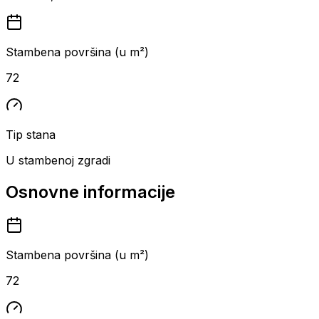
Stambena površina (u m²)
72
Tip stana
U stambenoj zgradi
Osnovne informacije
Stambena površina (u m²)
72