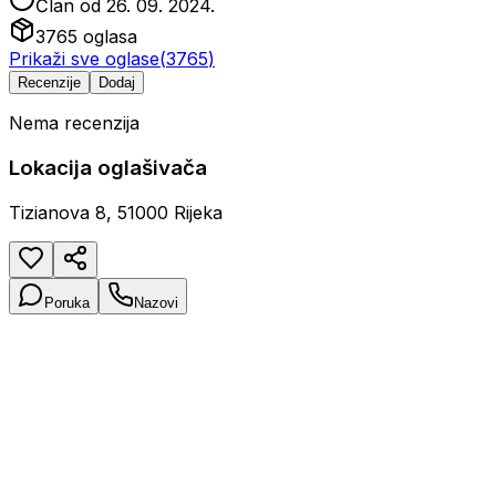
Član od
26. 09. 2024.
3765
oglasa
Prikaži sve oglase
(
3765
)
Recenzije
Dodaj
Nema recenzija
Lokacija oglašivača
Tizianova 8, 51000 Rijeka
Poruka
Nazovi