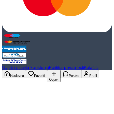
Uvjeti i pravila korištenja
Politika privatnosti
Kolačići
Naslovna
Favoriti
Poruke
Profil
Objavi