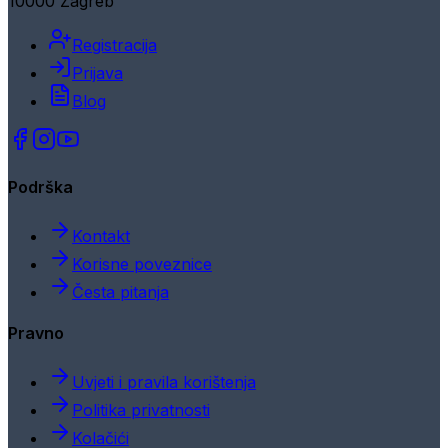
10000 Zagreb
Registracija
Prijava
Blog
Podrška
Kontakt
Korisne poveznice
Česta pitanja
Pravno
Uvjeti i pravila korištenja
Politika privatnosti
Kolačići