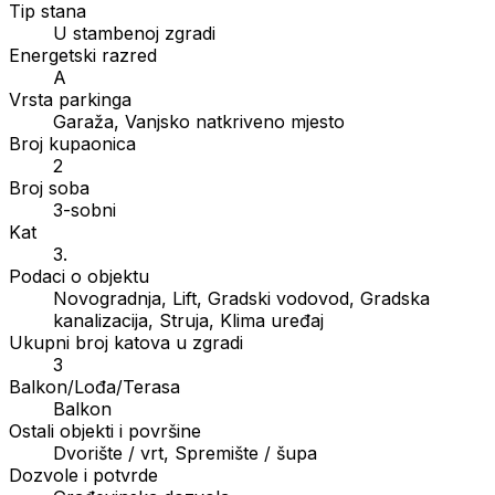
Tip stana
U stambenoj zgradi
Energetski razred
A
Vrsta parkinga
Garaža, Vanjsko natkriveno mjesto
Broj kupaonica
2
Broj soba
3-sobni
Kat
3.
Podaci o objektu
Novogradnja, Lift, Gradski vodovod, Gradska
kanalizacija, Struja, Klima uređaj
Ukupni broj katova u zgradi
3
Balkon/Lođa/Terasa
Balkon
Ostali objekti i površine
Dvorište / vrt, Spremište / šupa
Dozvole i potvrde