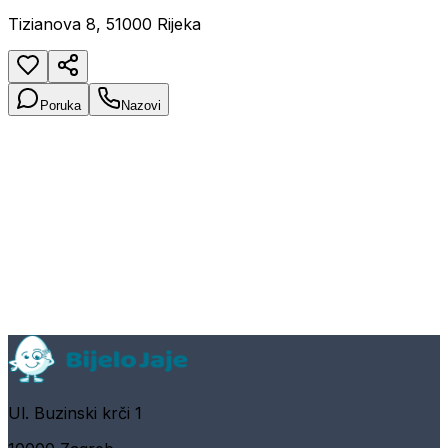
Tizianova 8, 51000 Rijeka
Poruka
Nazovi
Ul. Buzinski krči 1