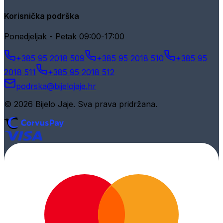
Korisnička podrška
Ponedjeljak - Petak 09:00-17:00
+385 95 2018 509
+385 95 2018 510
+385 95
2018 511
+385 95 2018 512
podrska@bijelojaje.hr
© 2026 Bijelo Jaje. Sva prava pridržana.