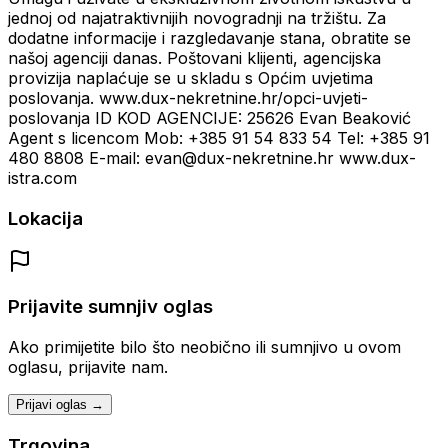
jednoj od najatraktivnijih novogradnji na tržištu. Za
dodatne informacije i razgledavanje stana, obratite se
našoj agenciji danas. Poštovani klijenti, agencijska
provizija naplaćuje se u skladu s Općim uvjetima
poslovanja. www.dux-nekretnine.hr/opci-uvjeti-
poslovanja ID KOD AGENCIJE: 25626 Evan Beaković
Agent s licencom Mob: +385 91 54 833 54 Tel: +385 91
480 8808 E-mail: evan@dux-nekretnine.hr www.dux-
istra.com
Lokacija
Prijavite sumnjiv oglas
Ako primijetite bilo što neobično ili sumnjivo u ovom
oglasu, prijavite nam.
Prijavi oglas →
Trgovina