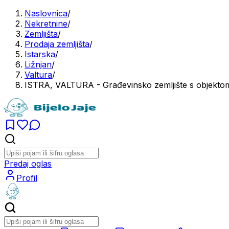
Naslovnica
/
Nekretnine
/
Zemljišta
/
Prodaja zemljišta
/
Istarska
/
Ližnjan
/
Valtura
/
ISTRA, VALTURA - Građevinsko zemljište s objekto
Predaj oglas
Profil