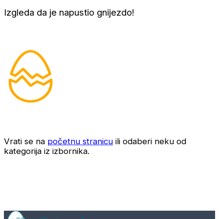
Izgleda da je napustio gnijezdo!
Vrati se na
početnu stranicu
ili odaberi neku od
kategorija iz izbornika.