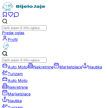
Predaj oglas
Profil
Auto Moto
Nekretnine
Marketplace
Nautika
Turizam
Auto Moto
Nekretnine
Marketplace
Nautika
Turizam