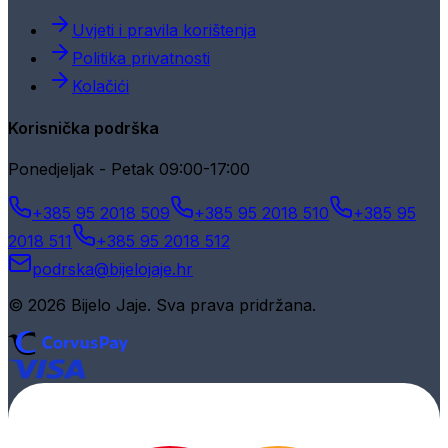
Uvjeti i pravila korištenja
Politika privatnosti
Kolačići
Korisnička podrška
Ponedjeljak - Petak 09:00-17:00
+385 95 2018 509
+385 95 2018 510
+385 95
2018 511
+385 95 2018 512
podrska@bijelojaje.hr
© 2026 Bijelo Jaje. Sva prava pridržana.