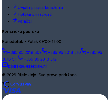
Uvjeti i pravila korištenja
Politika privatnosti
Kolačići
Korisnička podrška
Ponedjeljak - Petak 09:00-17:00
+385 95 2018 509
+385 95 2018 510
+385 95
2018 511
+385 95 2018 512
podrska@bijelojaje.hr
© 2026 Bijelo Jaje. Sva prava pridržana.