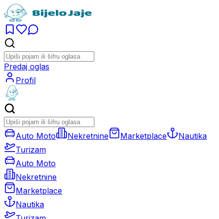
Predaj oglas
Profil
Auto Moto
Nekretnine
Marketplace
Nautika
Turizam
Auto Moto
Nekretnine
Marketplace
Nautika
Turizam