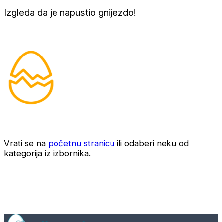
Izgleda da je napustio gnijezdo!
Vrati se na
početnu stranicu
ili odaberi neku od
kategorija iz izbornika.