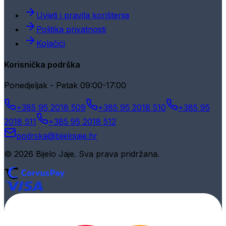
Uvjeti i pravila korištenja
Politika privatnosti
Kolačići
Korisnička podrška
Ponedjeljak - Petak 09:00-17:00
+385 95 2018 509
+385 95 2018 510
+385 95
2018 511
+385 95 2018 512
podrska@bijelojaje.hr
© 2026 Bijelo Jaje. Sva prava pridržana.