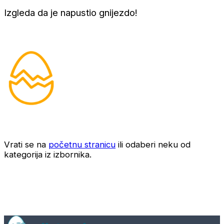
Izgleda da je napustio gnijezdo!
Vrati se na
početnu stranicu
ili odaberi neku od
kategorija iz izbornika.