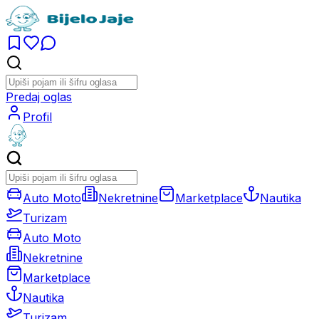
Predaj oglas
Profil
Auto Moto
Nekretnine
Marketplace
Nautika
Turizam
Auto Moto
Nekretnine
Marketplace
Nautika
Turizam