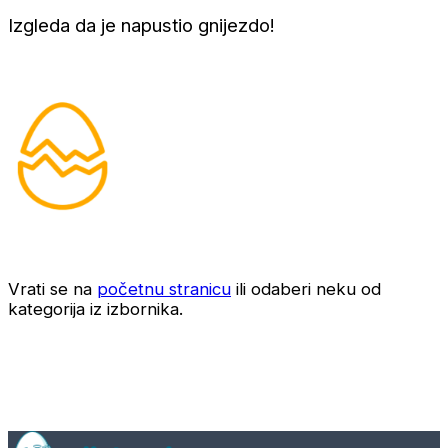
Izgleda da je napustio gnijezdo!
Vrati se na
početnu stranicu
ili odaberi neku od
kategorija iz izbornika.