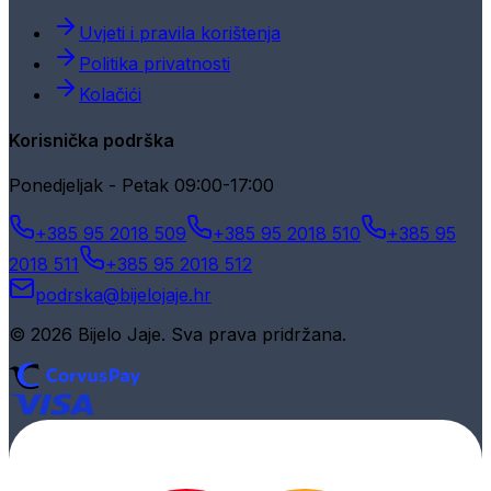
Uvjeti i pravila korištenja
Politika privatnosti
Kolačići
Korisnička podrška
Ponedjeljak - Petak 09:00-17:00
+385 95 2018 509
+385 95 2018 510
+385 95
2018 511
+385 95 2018 512
podrska@bijelojaje.hr
© 2026 Bijelo Jaje. Sva prava pridržana.