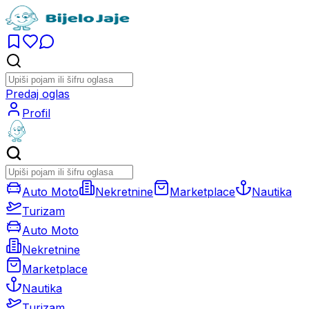
Predaj oglas
Profil
Auto Moto
Nekretnine
Marketplace
Nautika
Turizam
Auto Moto
Nekretnine
Marketplace
Nautika
Turizam