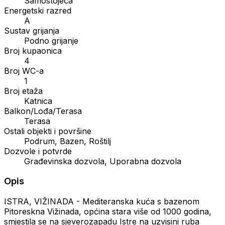
Samostojeća
Energetski razred
A
Sustav grijanja
Podno grijanje
Broj kupaonica
4
Broj WC-a
1
Broj etaža
Katnica
Balkon/Lođa/Terasa
Terasa
Ostali objekti i površine
Podrum, Bazen, Roštilj
Dozvole i potvrde
Građevinska dozvola, Uporabna dozvola
Opis
ISTRA, VIŽINADA - Mediteranska kuća s bazenom
Pitoreskna Vižinada, općina stara više od 1000 godina,
smjestila se na sjeverozapadu Istre na uzvisini ruba