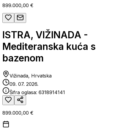
899.000,00 €
ISTRA, VIŽINADA -
Mediteranska kuća s
bazenom
Vižinada, Hrvatska
09. 07. 2026.
Šifra oglasa:
6318914141
899.000,00 €