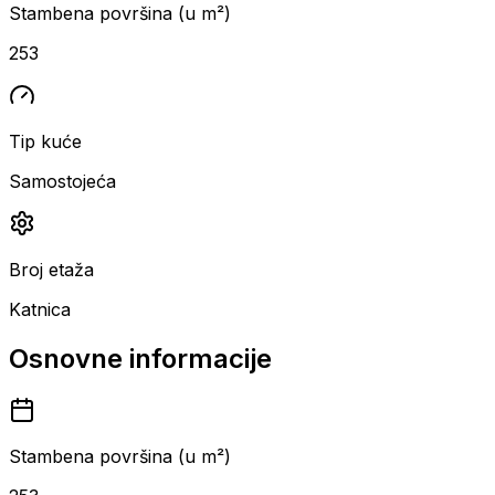
Stambena površina (u m²)
253
Tip kuće
Samostojeća
Broj etaža
Katnica
Osnovne informacije
Stambena površina (u m²)