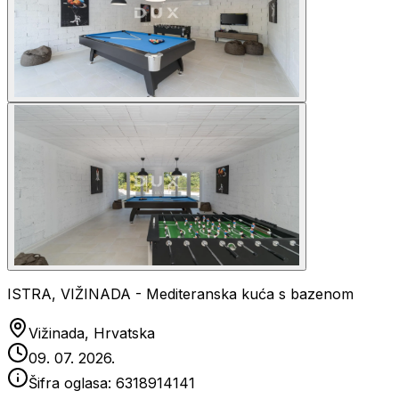
ISTRA, VIŽINADA - Mediteranska kuća s bazenom
Vižinada, Hrvatska
09. 07. 2026.
Šifra oglasa:
6318914141