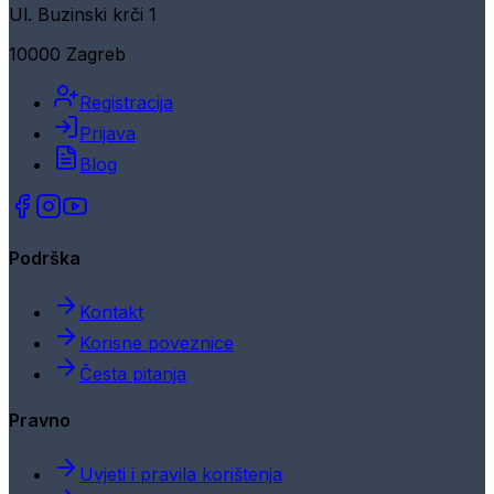
Ul. Buzinski krči 1
10000 Zagreb
Registracija
Prijava
Blog
Podrška
Kontakt
Korisne poveznice
Česta pitanja
Pravno
Uvjeti i pravila korištenja