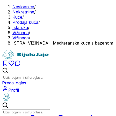
Naslovnica
/
Nekretnine
/
Kuće
/
Prodaja kuća
/
Istarska
/
Vižinada
/
Vižinada
/
ISTRA, VIŽINADA - Mediteranska kuća s bazenom
Predaj oglas
Profil