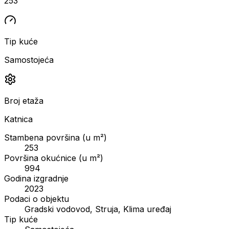
253
Tip kuće
Samostojeća
Broj etaža
Katnica
Stambena površina (u m²)
253
Površina okućnice (u m²)
994
Godina izgradnje
2023
Podaci o objektu
Gradski vodovod, Struja, Klima uređaj
Tip kuće