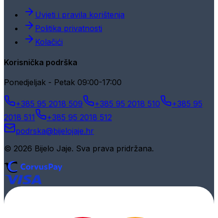
Uvjeti i pravila korištenja
Politika privatnosti
Kolačići
Korisnička podrška
Ponedjeljak - Petak 09:00-17:00
+385 95 2018 509
+385 95 2018 510
+385 95
2018 511
+385 95 2018 512
podrska@bijelojaje.hr
© 2026 Bijelo Jaje. Sva prava pridržana.