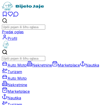
Predaj oglas
Profil
Auto Moto
Nekretnine
Marketplace
Nautika
Turizam
Auto Moto
Nekretnine
Marketplace
Nautika
Turizam