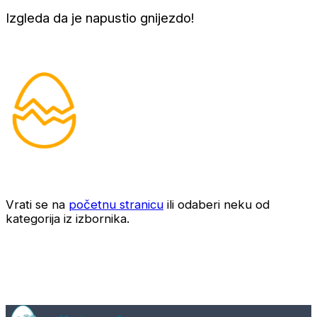
Izgleda da je napustio gnijezdo!
Vrati se na
početnu stranicu
ili odaberi neku od
kategorija iz izbornika.