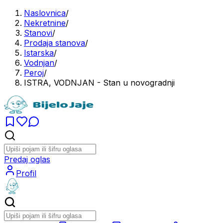
Naslovnica
/
Nekretnine
/
Stanovi
/
Prodaja stanova
/
Istarska
/
Vodnjan
/
Peroj
/
ISTRA, VODNJAN - Stan u novogradnji
Predaj oglas
Profil