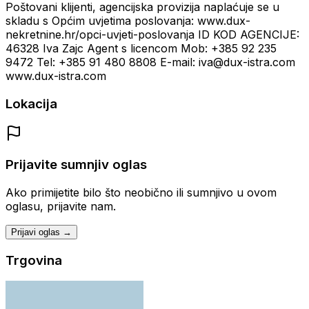
Poštovani klijenti, agencijska provizija naplaćuje se u
skladu s Općim uvjetima poslovanja: www.dux-
nekretnine.hr/opci-uvjeti-poslovanja ID KOD AGENCIJE:
46328 Iva Zajc Agent s licencom Mob: +385 92 235
9472 Tel: +385 91 480 8808 E-mail: iva@dux-istra.com
www.dux-istra.com
Lokacija
Prijavite sumnjiv oglas
Ako primijetite bilo što neobično ili sumnjivo u ovom
oglasu, prijavite nam.
Prijavi oglas →
Trgovina