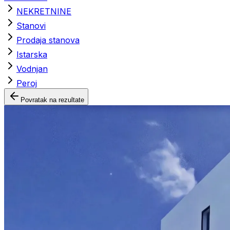
NEKRETNINE
Stanovi
Prodaja stanova
Istarska
Vodnjan
Peroj
Povratak na rezultate