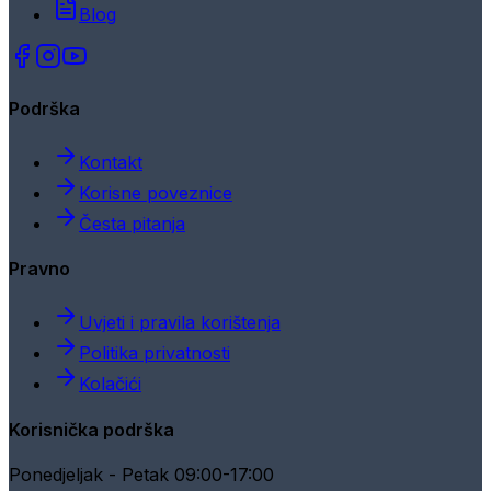
Blog
Podrška
Kontakt
Korisne poveznice
Česta pitanja
Pravno
Uvjeti i pravila korištenja
Politika privatnosti
Kolačići
Korisnička podrška
Ponedjeljak - Petak 09:00-17:00