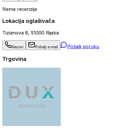
Nema recenzija
Lokacija oglašivača
Tizianova 8, 51000 Rijeka
Pošalji poruku
Nazovi
Pošalji e-mail
Trgovina