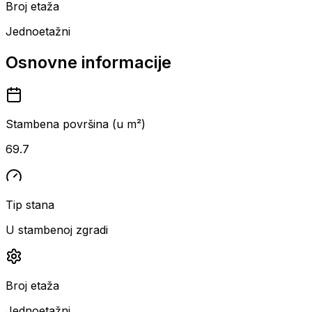
Broj etaža
Jednoetažni
Osnovne informacije
Stambena površina (u m²)
69.7
Tip stana
U stambenoj zgradi
Broj etaža
Jednoetažni