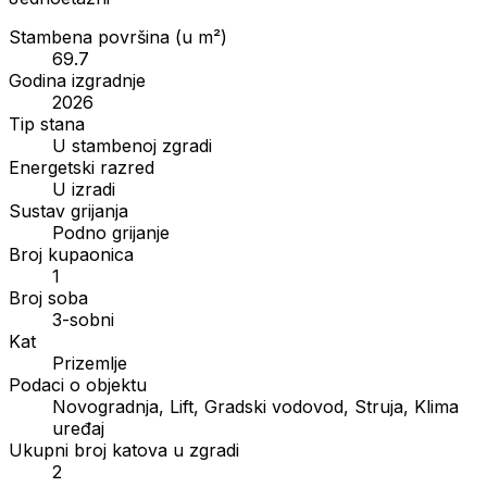
Stambena površina (u m²)
69.7
Godina izgradnje
2026
Tip stana
U stambenoj zgradi
Energetski razred
U izradi
Sustav grijanja
Podno grijanje
Broj kupaonica
1
Broj soba
3-sobni
Kat
Prizemlje
Podaci o objektu
Novogradnja, Lift, Gradski vodovod, Struja, Klima
uređaj
Ukupni broj katova u zgradi
2