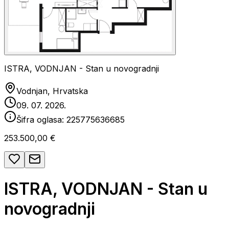
ISTRA, VODNJAN - Stan u novogradnji
Vodnjan, Hrvatska
09. 07. 2026.
Šifra oglasa:
225775636685
253.500,00 €
ISTRA, VODNJAN - Stan u
novogradnji