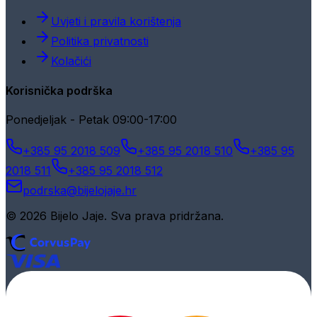
Uvjeti i pravila korištenja
Politika privatnosti
Kolačići
Korisnička podrška
Ponedjeljak - Petak 09:00-17:00
+385 95 2018 509
+385 95 2018 510
+385 95
2018 511
+385 95 2018 512
podrska@bijelojaje.hr
© 2026 Bijelo Jaje. Sva prava pridržana.