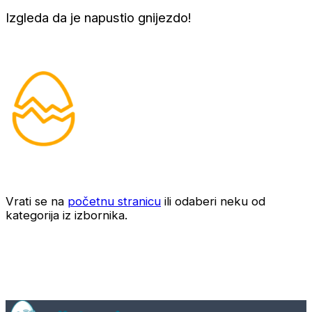
Izgleda da je napustio gnijezdo!
Vrati se na
početnu stranicu
ili odaberi neku od
kategorija iz izbornika.