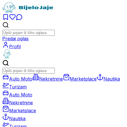
Predaj oglas
Profil
Auto Moto
Nekretnine
Marketplace
Nautika
Turizam
Auto Moto
Nekretnine
Marketplace
Nautika
Turizam