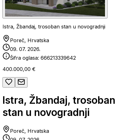
Istra, Žbandaj, trosoban stan u novogradnji
Poreč, Hrvatska
09. 07. 2026.
Šifra oglasa:
666213339642
400.000,00 €
Istra, Žbandaj, trosoban
stan u novogradnji
Poreč, Hrvatska
09. 07. 2026.