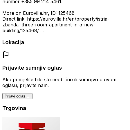
number +385 99 214 5461.
More on Eurovilla.hr, ID: 125468
Direct link: https://eurovilla.hr/en/property/istria-
zbandaj-three-room-apartment-in-a-new-
building/125468/ ...
Lokacija
Prijavite sumnjiv oglas
Ako primijetite bilo što neobično ili sumnjivo u ovom
oglasu, prijavite nam.
Prijavi oglas →
Trgovina