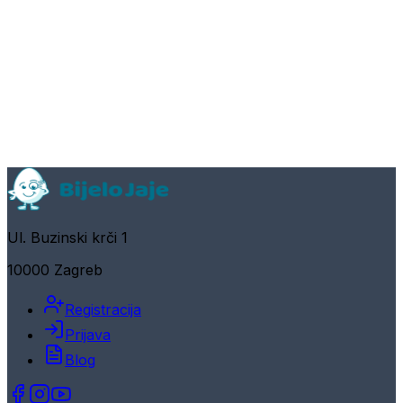
Ul. Buzinski krči 1
10000 Zagreb
Registracija
Prijava
Blog