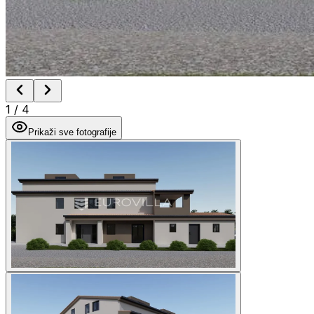
1
/
4
Prikaži sve fotografije