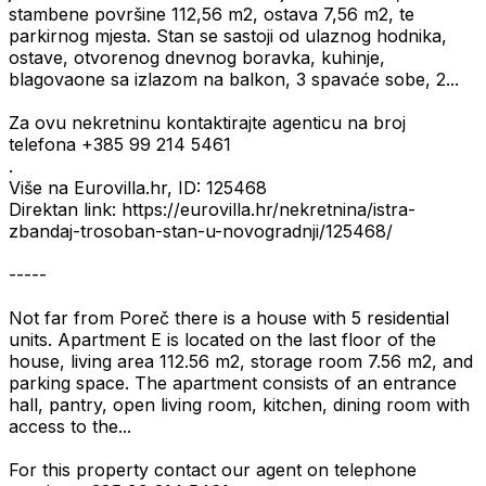
stambene površine 112,56 m2, ostava 7,56 m2, te
parkirnog mjesta. Stan se sastoji od ulaznog hodnika,
ostave, otvorenog dnevnog boravka, kuhinje,
blagovaone sa izlazom na balkon, 3 spavaće sobe, 2...
Za ovu nekretninu kontaktirajte agenticu na broj
telefona +385 99 214 5461
.
Više na Eurovilla.hr, ID: 125468
Direktan link: https://eurovilla.hr/nekretnina/istra-
zbandaj-trosoban-stan-u-novogradnji/125468/
-----
Not far from Poreč there is a house with 5 residential
units. Apartment E is located on the last floor of the
house, living area 112.56 m2, storage room 7.56 m2, and
parking space. The apartment consists of an entrance
hall, pantry, open living room, kitchen, dining room with
access to the...
For this property contact our agent on telephone