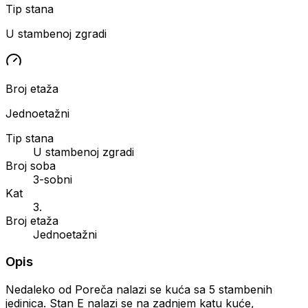
Tip stana
U stambenoj zgradi
Broj etaža
Jednoetažni
Tip stana
U stambenoj zgradi
Broj soba
3-sobni
Kat
3.
Broj etaža
Jednoetažni
Opis
Nedaleko od Poreča nalazi se kuća sa 5 stambenih
jedinica. Stan E nalazi se na zadnjem katu kuće,