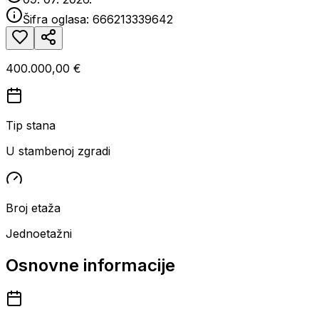
Šifra oglasa:
666213339642
400.000,00 €
Tip stana
U stambenoj zgradi
Broj etaža
Jednoetažni
Osnovne informacije