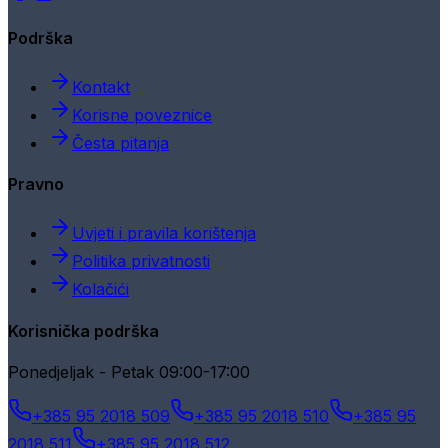
Podrška
Kontakt
Korisne poveznice
Česta pitanja
Pravno
Uvjeti i pravila korištenja
Politika privatnosti
Kolačići
Korisnička podrška
Ponedjeljak - Petak 09:00-17:00
+385 95 2018 509
+385 95 2018 510
+385 95
2018 511
+385 95 2018 512