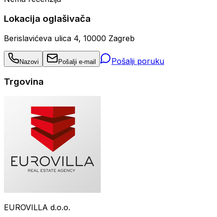
Lokacija oglašivača
Berislavićeva ulica 4, 10000 Zagreb
Pošalji poruku
Nazovi
Pošalji e-mail
Trgovina
EUROVILLA d.o.o.