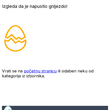
Izgleda da je napustio gnijezdo!
Vrati se na
početnu stranicu
ili odaberi neku od
kategorija iz izbornika.