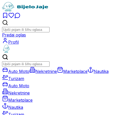
Predaj oglas
Profil
Auto Moto
Nekretnine
Marketplace
Nautika
Turizam
Auto Moto
Nekretnine
Marketplace
Nautika
Turizam