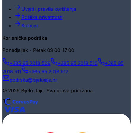
Uvjeti i pravila korištenja
Politika privatnosti
Kolačići
Korisnička podrška
Ponedjeljak - Petak 09:00-17:00
+385 95 2018 509
+385 95 2018 510
+385 95
2018 511
+385 95 2018 512
podrska@bijelojaje.hr
© 2026 Bijelo Jaje. Sva prava pridržana.