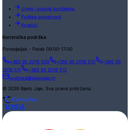
Uvjeti i pravila korištenja
Politika privatnosti
Kolačići
Korisnička podrška
Ponedjeljak - Petak 09:00-17:00
+385 95 2018 509
+385 95 2018 510
+385 95
2018 511
+385 95 2018 512
podrska@bijelojaje.hr
© 2026 Bijelo Jaje. Sva prava pridržana.