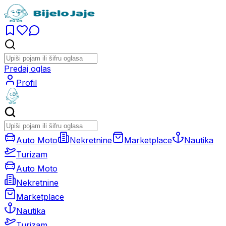
Predaj oglas
Profil
Auto Moto
Nekretnine
Marketplace
Nautika
Turizam
Auto Moto
Nekretnine
Marketplace
Nautika
Turizam