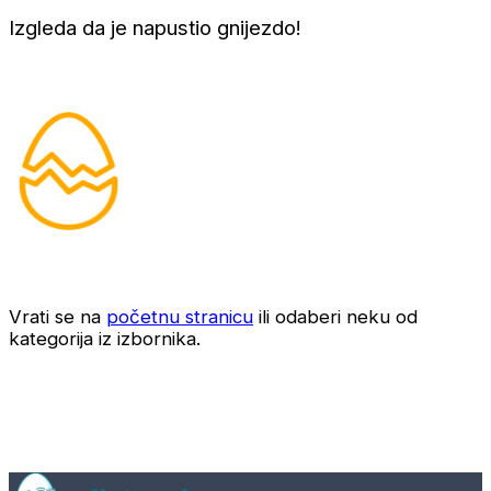
Izgleda da je napustio gnijezdo!
Vrati se na
početnu stranicu
ili odaberi neku od
kategorija iz izbornika.