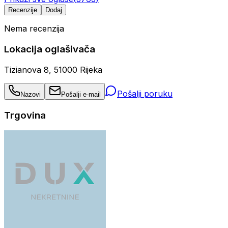
Recenzije
Dodaj
Nema recenzija
Lokacija oglašivača
Tizianova 8, 51000 Rijeka
Pošalji poruku
Nazovi
Pošalji e-mail
Trgovina