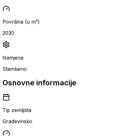
Površina (u m²)
2030
Namjena
Stambeno
Osnovne informacije
Tip zemljišta
Građevinsko