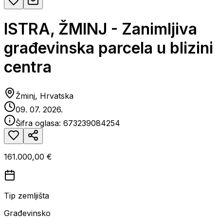
ISTRA, ŽMINJ - Zanimljiva
građevinska parcela u blizini
centra
Žminj, Hrvatska
09. 07. 2026.
Šifra oglasa:
673239084254
161.000,00 €
Tip zemljišta
Građevinsko