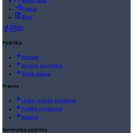
Registracija
Prijava
Blog
Podrška
Kontakt
Korisne poveznice
Česta pitanja
Pravno
Uvjeti i pravila korištenja
Politika privatnosti
Kolačići
Korisnička podrška