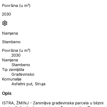
Površina (u m²)
2030
Namjena
Stambeno
Površina (u m²)
2030
Namjena
Stambeno
Tip zemljišta
Građevinsko
Komunalije
Asfaltni put, Struja
Opis
ISTRA, ŽMINJ - Zanimljiva građevinska parcela u blizini