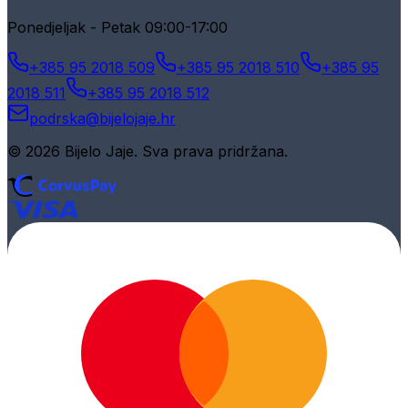
Ponedjeljak - Petak 09:00-17:00
+385 95 2018 509
+385 95 2018 510
+385 95
2018 511
+385 95 2018 512
podrska@bijelojaje.hr
© 2026 Bijelo Jaje. Sva prava pridržana.