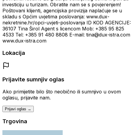
investiciju u turizam. Obratite nam se s povjerenjem!
Poštovani klijenti, agencijska provizija naplaćuje se u
skladu s Općim uvjetima poslovanja: www.dux-
nekretnine.hr/opci-uvjeti-poslovanja ID KOD AGENCIJE:
36107 Tina Širol Agent s licencom Mob: +385 95 825
4533 Tel: +385 91 480 8808 E-mail: tina@dux-istra.com
www.dux-istra.com
Lokacija
Prijavite sumnjiv oglas
Ako primijetite bilo što neobično ili sumnjivo u ovom
oglasu, prijavite nam.
Prijavi oglas →
Trgovina