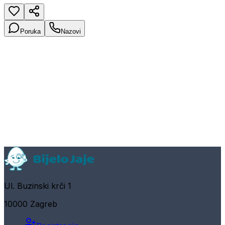
Poruka
Nazovi
Ul. Buzinski krči 1
10000 Zagreb