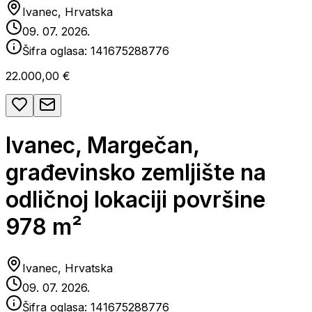
Ivanec, Hrvatska
09. 07. 2026.
Šifra oglasa:
141675288776
22.000,00 €
Ivanec, Margečan,
građevinsko zemljište na
odličnoj lokaciji površine
978 m²
Ivanec, Hrvatska
09. 07. 2026.
Šifra oglasa:
141675288776