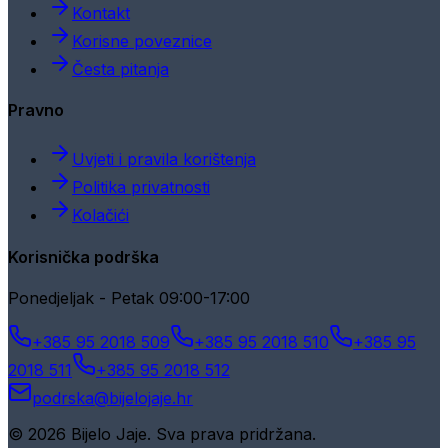
Kontakt
Korisne poveznice
Česta pitanja
Pravno
Uvjeti i pravila korištenja
Politika privatnosti
Kolačići
Korisnička podrška
Ponedjeljak - Petak 09:00-17:00
+385 95 2018 509
+385 95 2018 510
+385 95
2018 511
+385 95 2018 512
podrska@bijelojaje.hr
© 2026 Bijelo Jaje. Sva prava pridržana.