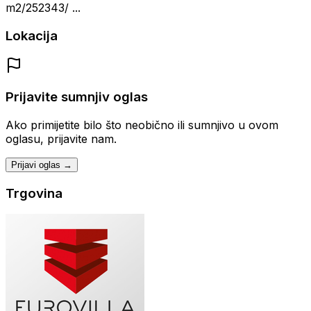
m2/252343/ ...
Lokacija
Prijavite sumnjiv oglas
Ako primijetite bilo što neobično ili sumnjivo u ovom
oglasu, prijavite nam.
Prijavi oglas →
Trgovina