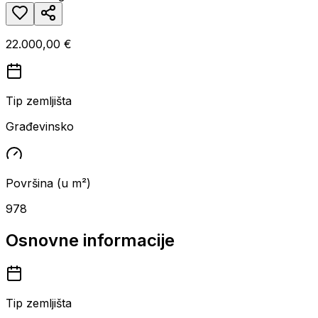
22.000,00 €
Tip zemljišta
Građevinsko
Površina (u m²)
978
Osnovne informacije
Tip zemljišta