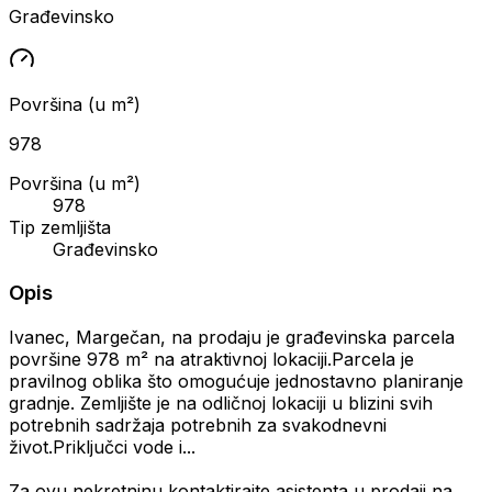
Građevinsko
Površina (u m²)
978
Površina (u m²)
978
Tip zemljišta
Građevinsko
Opis
Ivanec, Margečan, na prodaju je građevinska parcela
površine 978 m² na atraktivnoj lokaciji.Parcela je
pravilnog oblika što omogućuje jednostavno planiranje
gradnje. Zemljište je na odličnoj lokaciji u blizini svih
potrebnih sadržaja potrebnih za svakodnevni
život.Priključci vode i...
Za ovu nekretninu kontaktirajte asistenta u prodaji na