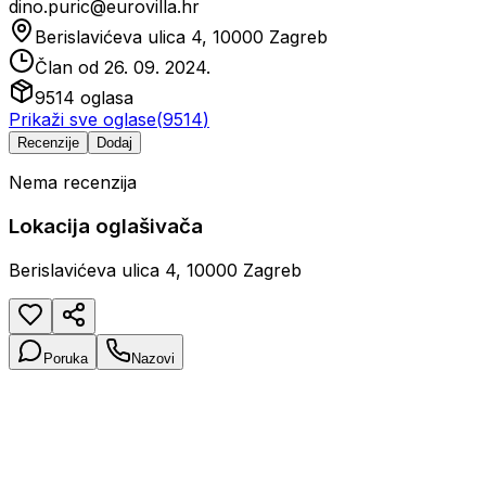
dino.puric@eurovilla.hr
Berislavićeva ulica 4, 10000 Zagreb
Član od
26. 09. 2024.
9514
oglasa
Prikaži sve oglase
(
9514
)
Recenzije
Dodaj
Nema recenzija
Lokacija oglašivača
Berislavićeva ulica 4, 10000 Zagreb
Poruka
Nazovi