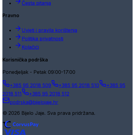
Česta pitanja
Pravno
Uvjeti i pravila korištenja
Politika privatnosti
Kolačići
Korisnička podrška
Ponedjeljak - Petak 09:00-17:00
+385 95 2018 509
+385 95 2018 510
+385 95
2018 511
+385 95 2018 512
podrska@bijelojaje.hr
© 2026 Bijelo Jaje. Sva prava pridržana.