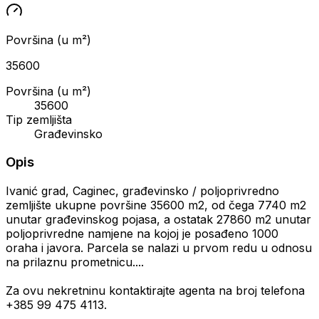
Površina (u m²)
35600
Površina (u m²)
35600
Tip zemljišta
Građevinsko
Opis
Ivanić grad, Caginec, građevinsko / poljoprivredno
zemljište ukupne površine 35600 m2, od čega 7740 m2
unutar građevinskog pojasa, a ostatak 27860 m2 unutar
poljoprivredne namjene na kojoj je posađeno 1000
oraha i javora. Parcela se nalazi u prvom redu u odnosu
na prilaznu prometnicu....
Za ovu nekretninu kontaktirajte agenta na broj telefona
+385 99 475 4113.