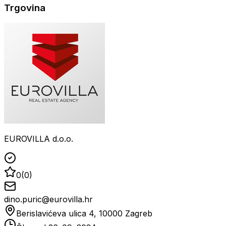
Trgovina
EUROVILLA d.o.o.
0
(
0
)
dino.puric@eurovilla.hr
Berislavićeva ulica 4, 10000 Zagreb