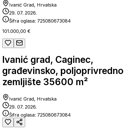
Ivanić Grad, Hrvatska
29. 07. 2026.
Šifra oglasa:
725080673084
101.000,00 €
Ivanić grad, Caginec,
građevinsko, poljoprivredno
zemljište 35600 m²
Ivanić Grad, Hrvatska
29. 07. 2026.
Šifra oglasa:
725080673084