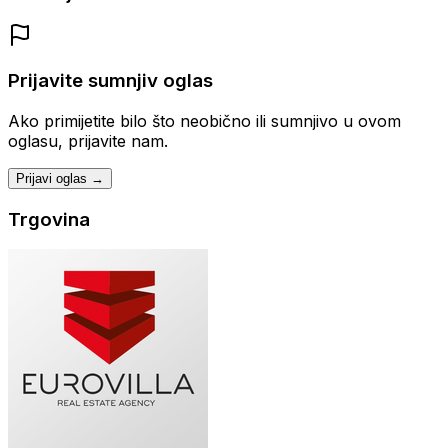
Prijavite sumnjiv oglas
Ako primijetite bilo što neobično ili sumnjivo u ovom
oglasu, prijavite nam.
Prijavi oglas →
Trgovina