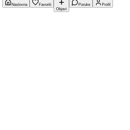
Naslovna
Favoriti
Poruke
Profil
Objavi