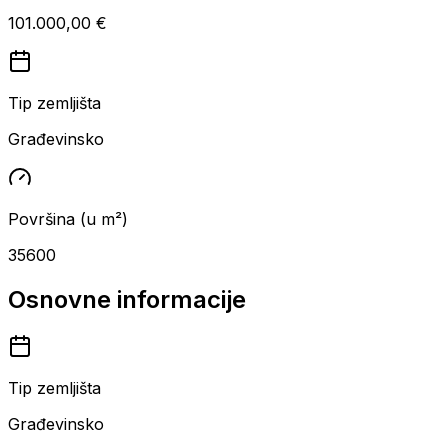
101.000,00 €
Tip zemljišta
Građevinsko
Površina (u m²)
35600
Osnovne informacije
Tip zemljišta
Građevinsko