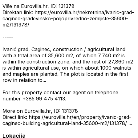
Više na Eurovilla.hr, ID: 131378
Direktan link: https://eurovilla.hr/nekretnina/ivanic-grad-
caginec-gradevinsko-poljoprivredno-zemljiste-35600-
m2/131378/
-----
Ivanić grad, Caginec, construction / agricultural land
with a total area of 35,600 m2, of which 7,740 m2 is
within the construction zone, and the rest of 27,860 m2
is within agricultural use, on which about 1000 walnuts
and maples are planted. The plot is located in the first
row in relation to...
For this property contact our agent on telephone
number +385 99 475 4113.
More on Eurovilla.hr, ID: 131378
Direct link: https://eurovilla.hr/en/property/ivanic-grad-
caginec-building-agricultural-land-35600-m2/131378/ ...
Lokacija