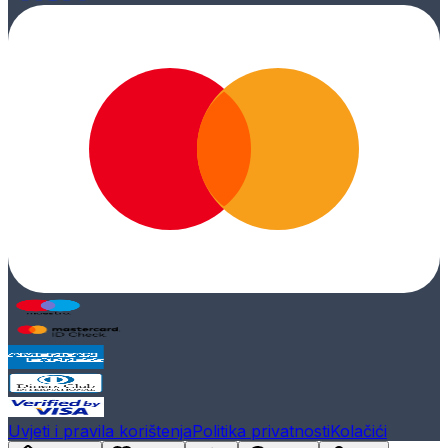
Uvjeti i pravila korištenja
Politika privatnosti
Kolačići