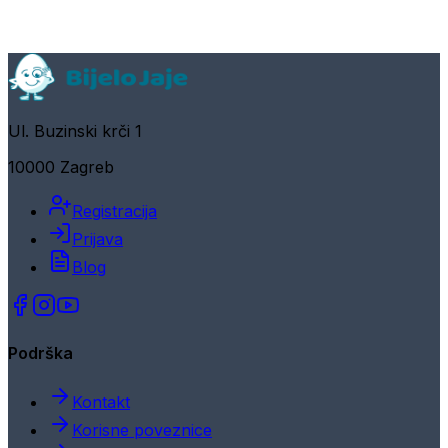
Ul. Buzinski krči 1
10000 Zagreb
Registracija
Prijava
Blog
Podrška
Kontakt
Korisne poveznice