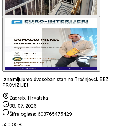
Iznajmljujemo dvosoban stan na Trešnjevci. BEZ
PROVIZIJE!
Zagreb, Hrvatska
08. 07. 2026.
Šifra oglasa:
603765475429
550,00 €