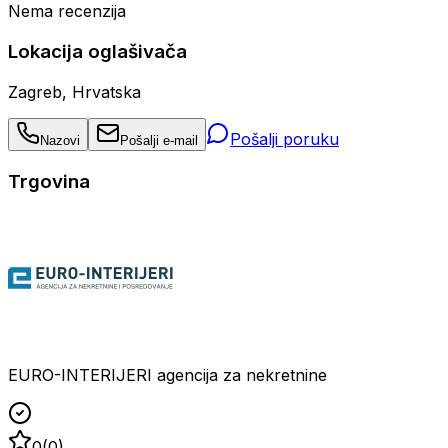
Nema recenzija
Lokacija oglašivača
Zagreb, Hrvatska
Pošalji poruku
Nazovi
Pošalji e-mail
Trgovina
EURO-INTERIJERI agencija za nekretnine
0
(
0
)