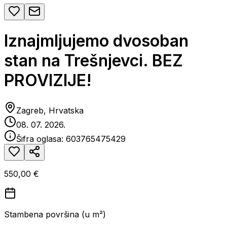
Iznajmljujemo dvosoban
stan na Trešnjevci. BEZ
PROVIZIJE!
Zagreb, Hrvatska
08. 07. 2026.
Šifra oglasa:
603765475429
550,00 €
Stambena površina (u m²)