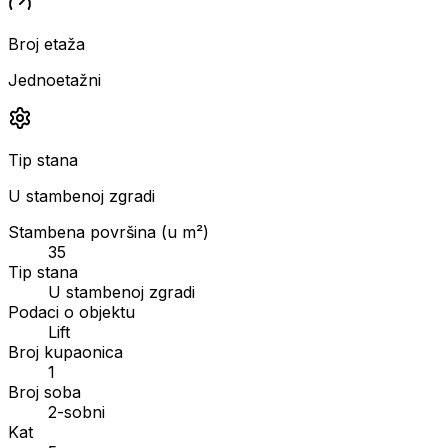
Broj etaža
Jednoetažni
Tip stana
U stambenoj zgradi
Stambena površina (u m²)
35
Tip stana
U stambenoj zgradi
Podaci o objektu
Lift
Broj kupaonica
1
Broj soba
2-sobni
Kat