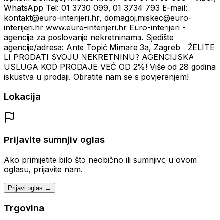
WhatsApp Tel: 01 3730 099, 01 3734 793 E-mail:
kontakt@euro-interijeri.hr, domagoj.miskec@euro-
interijeri.hr www.euro-interijeri.hr Euro-interijeri -
agencija za poslovanje nekretninama. Sjedište
agencije/adresa: Ante Topić Mimare 3a, Zagreb ŽELITE
LI PRODATI SVOJU NEKRETNINU? AGENCIJSKA
USLUGA KOD PRODAJE VEĆ OD 2%! Više od 28 godina
iskustva u prodaji. Obratite nam se s povjerenjem!
Lokacija
Prijavite sumnjiv oglas
Ako primijetite bilo što neobično ili sumnjivo u ovom
oglasu, prijavite nam.
Prijavi oglas →
Trgovina