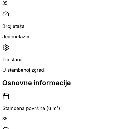
35
Broj etaža
Jednoetažni
Tip stana
U stambenoj zgradi
Osnovne informacije
Stambena površina (u m²)
35