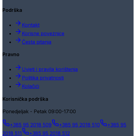
Podrška
Kontakt
Korisne poveznice
Česta pitanja
Pravno
Uvjeti i pravila korištenja
Politika privatnosti
Kolačići
Korisnička podrška
Ponedjeljak - Petak 09:00-17:00
+385 95 2018 509
+385 95 2018 510
+385 95
2018 511
+385 95 2018 512