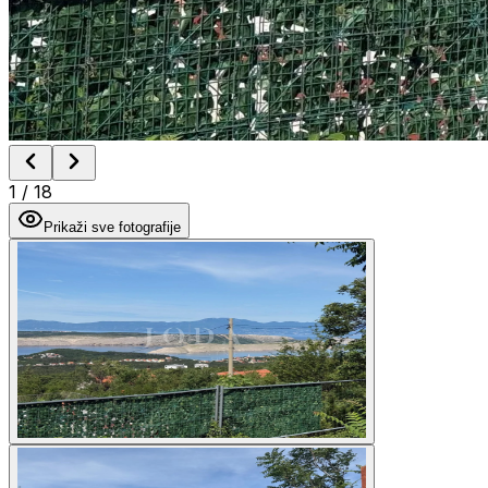
1
/
18
Prikaži sve fotografije