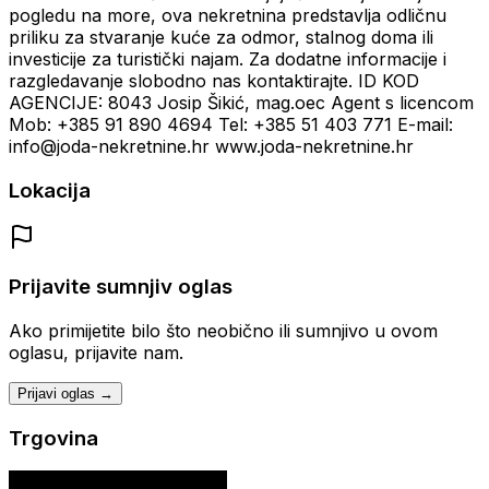
pogledu na more, ova nekretnina predstavlja odličnu
priliku za stvaranje kuće za odmor, stalnog doma ili
investicije za turistički najam. Za dodatne informacije i
razgledavanje slobodno nas kontaktirajte. ID KOD
AGENCIJE: 8043 Josip Šikić, mag.oec Agent s licencom
Mob: +385 91 890 4694 Tel: +385 51 403 771 E-mail:
info@joda-nekretnine.hr www.joda-nekretnine.hr
Lokacija
Prijavite sumnjiv oglas
Ako primijetite bilo što neobično ili sumnjivo u ovom
oglasu, prijavite nam.
Prijavi oglas →
Trgovina