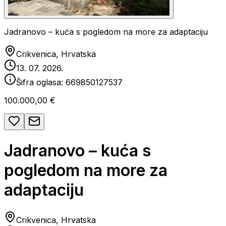
Jadranovo – kuća s pogledom na more za adaptaciju
Crikvenica, Hrvatska
13. 07. 2026.
Šifra oglasa:
669850127537
100.000,00 €
Jadranovo – kuća s
pogledom na more za
adaptaciju
Crikvenica, Hrvatska