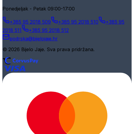
Ponedjeljak - Petak 09:00-17:00
+385 95 2018 509
+385 95 2018 510
+385 95
2018 511
+385 95 2018 512
podrska@bijelojaje.hr
© 2026 Bijelo Jaje. Sva prava pridržana.