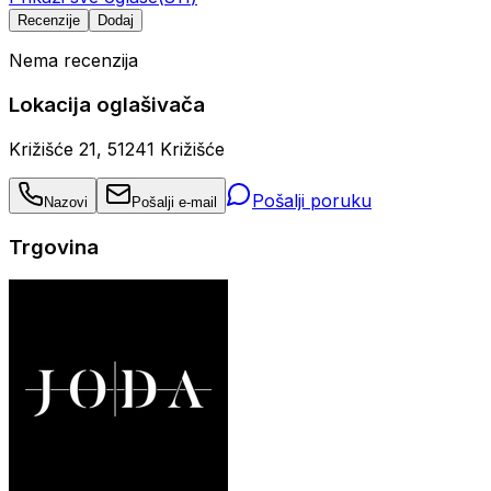
Recenzije
Dodaj
Nema recenzija
Lokacija oglašivača
Križišće 21, 51241 Križišće
Pošalji poruku
Nazovi
Pošalji e-mail
Trgovina