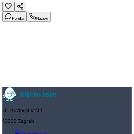
Poruka
Nazovi
Ul. Buzinski krči 1
10000 Zagreb