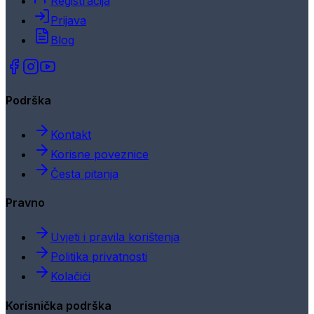
Registracija
Prijava
Blog
Podrška
Kontakt
Korisne poveznice
Česta pitanja
Pravno
Uvjeti i pravila korištenja
Politika privatnosti
Kolačići
Korisnička podrška