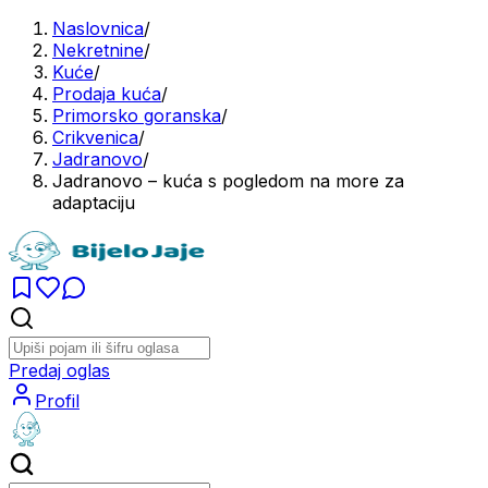
Naslovnica
/
Nekretnine
/
Kuće
/
Prodaja kuća
/
Primorsko goranska
/
Crikvenica
/
Jadranovo
/
Jadranovo – kuća s pogledom na more za
adaptaciju
Predaj oglas
Profil