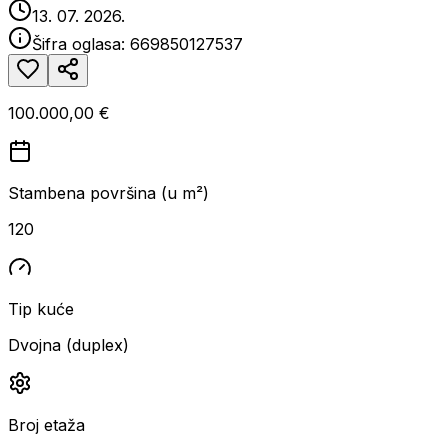
13. 07. 2026.
Šifra oglasa:
669850127537
100.000,00 €
Stambena površina (u m²)
120
Tip kuće
Dvojna (duplex)
Broj etaža