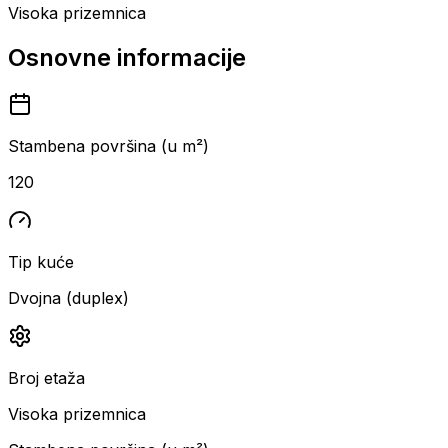
Visoka prizemnica
Osnovne informacije
Stambena površina (u m²)
120
Tip kuće
Dvojna (duplex)
Broj etaža
Visoka prizemnica