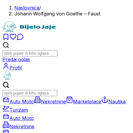
Naslovnica
/
Johann Wolfgang von Goethe – Faust
Predaj oglas
Profil
Auto Moto
Nekretnine
Marketplace
Nautika
Turizam
Auto Moto
Nekretnine