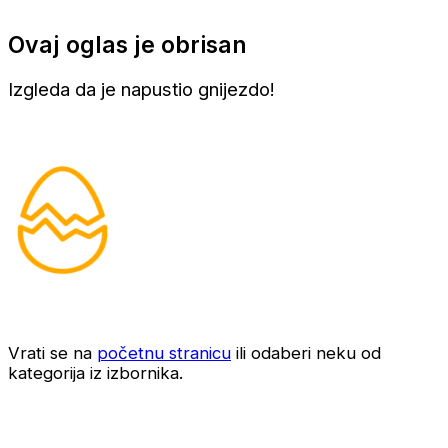
Ovaj oglas je obrisan
Izgleda da je napustio gnijezdo!
Vrati se na
početnu stranicu
ili odaberi neku od
kategorija iz izbornika.