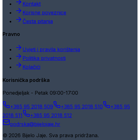
Kontakt
Korisne poveznice
Česta pitanja
Pravno
Uvjeti i pravila korištenja
Politika privatnosti
Kolačići
Korisnička podrška
Ponedjeljak - Petak 09:00-17:00
+385 95 2018 509
+385 95 2018 510
+385 95
2018 511
+385 95 2018 512
podrska@bijelojaje.hr
© 2026 Bijelo Jaje. Sva prava pridržana.