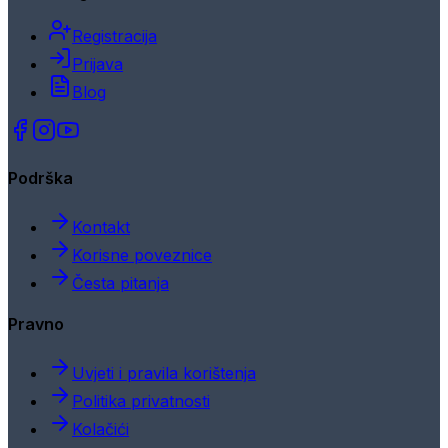
Registracija
Prijava
Blog
Podrška
Kontakt
Korisne poveznice
Česta pitanja
Pravno
Uvjeti i pravila korištenja
Politika privatnosti
Kolačići