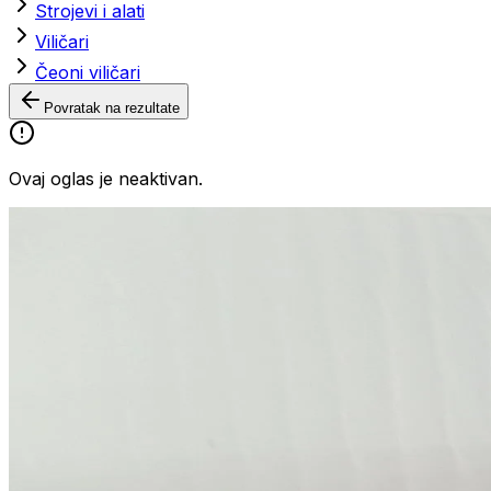
Strojevi i alati
Viličari
Čeoni viličari
Povratak na rezultate
Ovaj oglas je neaktivan.