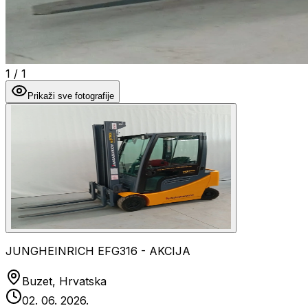
1
/
1
Prikaži sve fotografije
JUNGHEINRICH EFG316 - AKCIJA
Buzet, Hrvatska
02. 06. 2026.