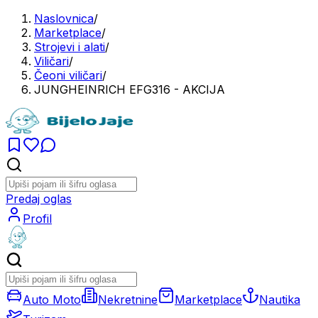
Naslovnica
/
Marketplace
/
Strojevi i alati
/
Viličari
/
Čeoni viličari
/
JUNGHEINRICH EFG316 - AKCIJA
Predaj oglas
Profil
Auto Moto
Nekretnine
Marketplace
Nautika