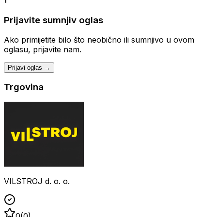
Prijavite sumnjiv oglas
Ako primijetite bilo što neobično ili sumnjivo u ovom
oglasu, prijavite nam.
Prijavi oglas →
Trgovina
VILSTROJ d. o. o.
0
(
0
)