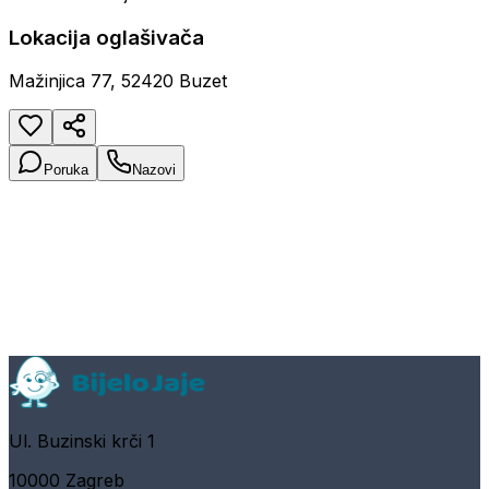
Lokacija oglašivača
Mažinjica 77, 52420 Buzet
Poruka
Nazovi
Ul. Buzinski krči 1
10000 Zagreb