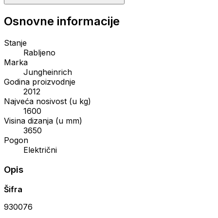
Osnovne informacije
Stanje
Rabljeno
Marka
Jungheinrich
Godina proizvodnje
2012
Najveća nosivost (u kg)
1600
Visina dizanja (u mm)
3650
Pogon
Električni
Opis
Šifra
930076