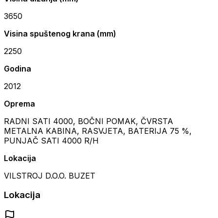
3650
Visina spuštenog krana (mm)
2250
Godina
2012
Oprema
RADNI SATI 4000, BOČNI POMAK, ČVRSTA
METALNA KABINA, RASVJETA, BATERIJA 75 %,
PUNJAČ SATI 4000 R/H
Lokacija
VILSTROJ D.O.O. BUZET
Lokacija