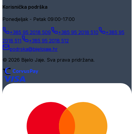
Korisnička podrška
Ponedjeljak - Petak 09:00-17:00
+385 95 2018 509
+385 95 2018 510
+385 95
2018 511
+385 95 2018 512
podrska@bijelojaje.hr
© 2026 Bijelo Jaje. Sva prava pridržana.