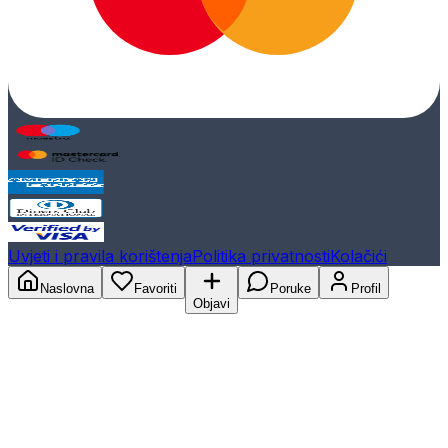
Uvjeti i pravila korištenja
Politika privatnosti
Kolačići
Naslovna
Favoriti
Poruke
Profil
Objavi