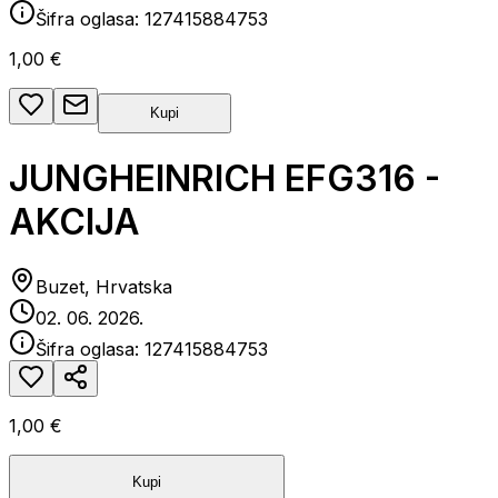
Šifra oglasa:
127415884753
1,00 €
Kupi
JUNGHEINRICH EFG316 -
AKCIJA
Buzet, Hrvatska
02. 06. 2026.
Šifra oglasa:
127415884753
1,00 €
Kupi