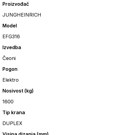
Proizvođač
JUNGHEINRICH
Model
EFG316
Izvedba
Čeoni
Pogon
Elektro
Nosivost (kg)
1600
Tip krana
DUPLEX
Visina dizanja (mm)