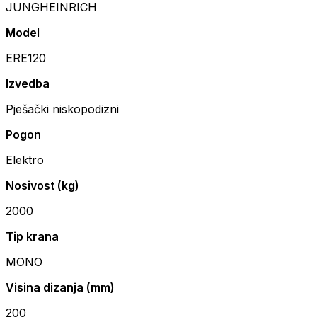
JUNGHEINRICH
Model
ERE120
Izvedba
Pješački niskopodizni
Pogon
Elektro
Nosivost (kg)
2000
Tip krana
MONO
Visina dizanja (mm)
200