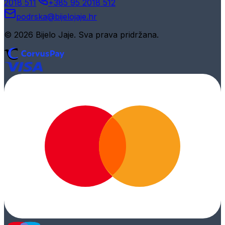
2018 511
+385 95 2018 512
podrska@bijelojaje.hr
© 2026 Bijelo Jaje. Sva prava pridržana.