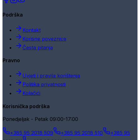
Podrška
Kontakt
Korisne poveznice
Česta pitanja
Pravno
Uvjeti i pravila korištenja
Politika privatnosti
Kolačići
Korisnička podrška
Ponedjeljak - Petak 09:00-17:00
+385 95 2018 509
+385 95 2018 510
+385 95