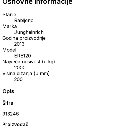
Osnovne informacije
Stanje
Rabljeno
Marka
Jungheinrich
Godina proizvodnje
2013
Model
ERE120
Najveća nosivost (u kg)
2000
Visina dizanja (u mm)
200
Opis
Šifra
913246
Proizvođač