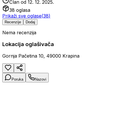
Član od
12. 12. 2025.
38
oglasa
Prikaži sve oglase
(
38
)
Recenzije
Dodaj
Nema recenzija
Lokacija oglašivača
Gornja Pačetina 10, 49000 Krapina
Poruka
Nazovi