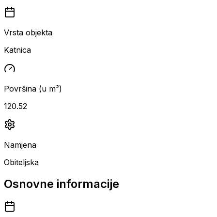
Vrsta objekta
Katnica
Površina (u m²)
120.52
Namjena
Obiteljska
Osnovne informacije