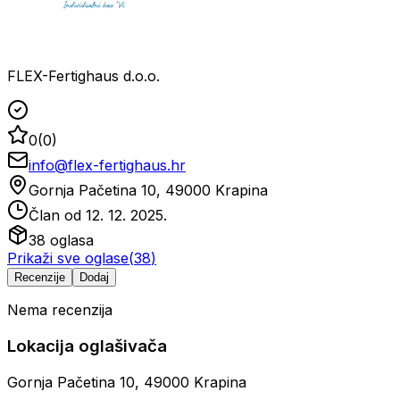
FLEX-Fertighaus d.o.o.
0
(
0
)
info@flex-fertighaus.hr
Gornja Pačetina 10, 49000 Krapina
Član od
12. 12. 2025.
38
oglasa
Prikaži sve oglase
(
38
)
Recenzije
Dodaj
Nema recenzija
Lokacija oglašivača
Gornja Pačetina 10, 49000 Krapina