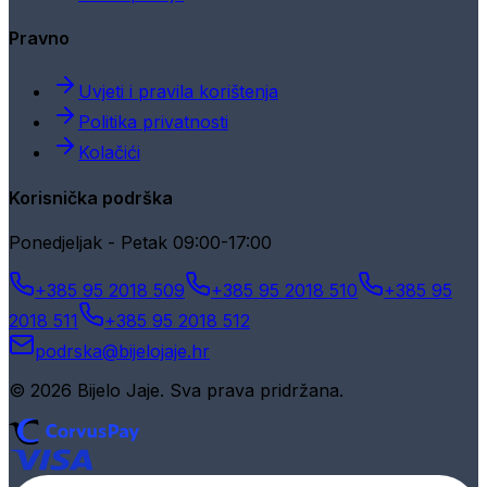
Pravno
Uvjeti i pravila korištenja
Politika privatnosti
Kolačići
Korisnička podrška
Ponedjeljak - Petak 09:00-17:00
+385 95 2018 509
+385 95 2018 510
+385 95
2018 511
+385 95 2018 512
podrska@bijelojaje.hr
© 2026 Bijelo Jaje. Sva prava pridržana.