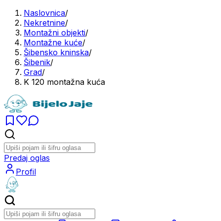
Naslovnica
/
Nekretnine
/
Montažni objekti
/
Montažne kuće
/
Šibensko kninska
/
Šibenik
/
Grad
/
K 120 montažna kuća
Predaj oglas
Profil