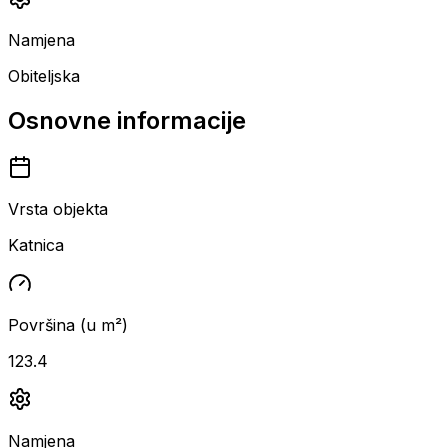
Namjena
Obiteljska
Osnovne informacije
Vrsta objekta
Katnica
Površina (u m²)
123.4
Namjena