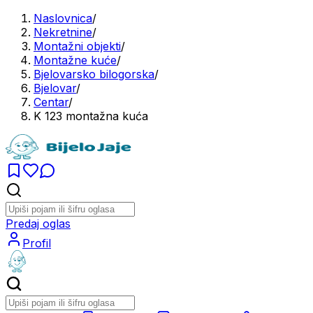
Naslovnica
/
Nekretnine
/
Montažni objekti
/
Montažne kuće
/
Bjelovarsko bilogorska
/
Bjelovar
/
Centar
/
K 123 montažna kuća
Predaj oglas
Profil