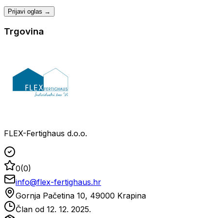
Prijavi oglas →
Trgovina
FLEX-Fertighaus d.o.o.
0
(
0
)
info@flex-fertighaus.hr
Gornja Pačetina 10, 49000 Krapina
Član od
12. 12. 2025.