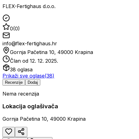
FLEX-Fertighaus d.o.o.
0
(
0
)
info@flex-fertighaus.hr
Gornja Pačetina 10, 49000 Krapina
Član od
12. 12. 2025.
38
oglasa
Prikaži sve oglase
(
38
)
Recenzije
Dodaj
Nema recenzija
Lokacija oglašivača
Gornja Pačetina 10, 49000 Krapina