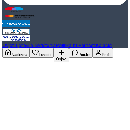
Uvjeti i pravila korištenja
Politika privatnosti
Kolačići
Naslovna
Favoriti
Poruke
Profil
Objavi