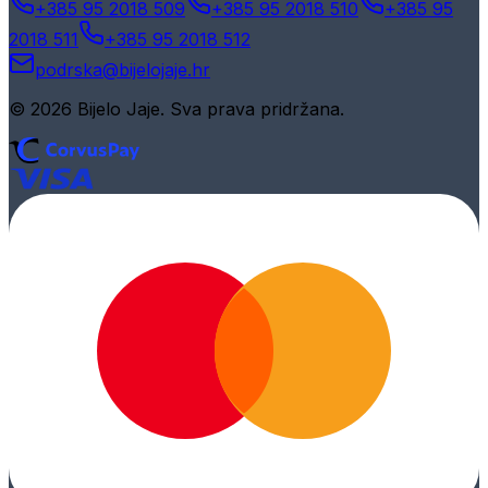
+385 95 2018 509
+385 95 2018 510
+385 95
2018 511
+385 95 2018 512
podrska@bijelojaje.hr
© 2026 Bijelo Jaje. Sva prava pridržana.