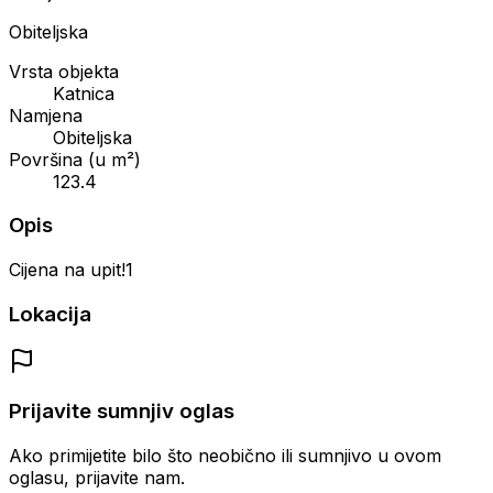
Obiteljska
Vrsta objekta
Katnica
Namjena
Obiteljska
Površina (u m²)
123.4
Opis
Cijena na upit!1
Lokacija
Prijavite sumnjiv oglas
Ako primijetite bilo što neobično ili sumnjivo u ovom
oglasu, prijavite nam.