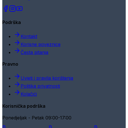
Podrška
Kontakt
Korisne poveznice
Česta pitanja
Pravno
Uvjeti i pravila korištenja
Politika privatnosti
Kolačići
Korisnička podrška
Ponedjeljak - Petak 09:00-17:00