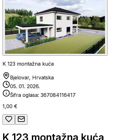
K 123 montažna kuća
Bjelovar, Hrvatska
05. 01. 2026.
Šifra oglasa:
367084116417
1,00 €
K 123 montažna kuća