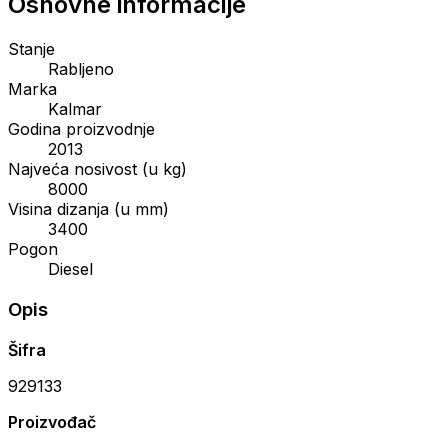
Osnovne informacije
Stanje
Rabljeno
Marka
Kalmar
Godina proizvodnje
2013
Najveća nosivost (u kg)
8000
Visina dizanja (u mm)
3400
Pogon
Diesel
Opis
Šifra
929133
Proizvođač