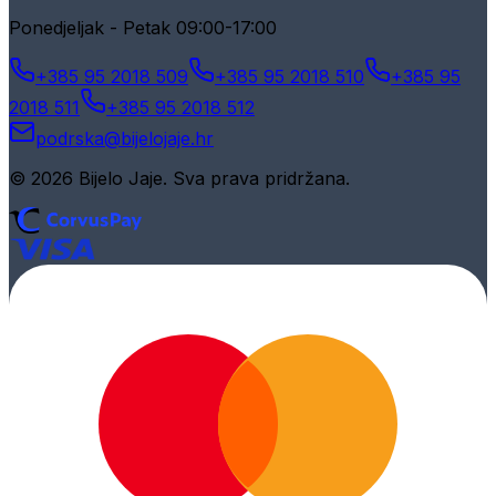
Ponedjeljak - Petak 09:00-17:00
+385 95 2018 509
+385 95 2018 510
+385 95
2018 511
+385 95 2018 512
podrska@bijelojaje.hr
© 2026 Bijelo Jaje. Sva prava pridržana.