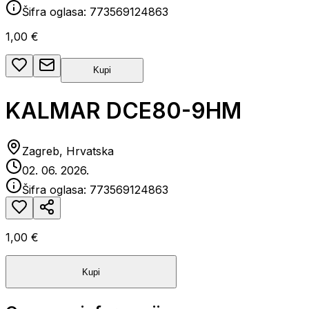
Šifra oglasa:
773569124863
1,00 €
Kupi
KALMAR DCE80-9HM
Zagreb, Hrvatska
02. 06. 2026.
Šifra oglasa:
773569124863
1,00 €
Kupi