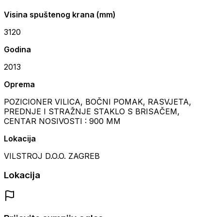
Visina spuštenog krana (mm)
3120
Godina
2013
Oprema
POZICIONER VILICA, BOČNI POMAK, RASVJETA,
PREDNJE I STRAŽNJE STAKLO S BRISAČEM,
CENTAR NOSIVOSTI : 900 MM
Lokacija
VILSTROJ D.O.O. ZAGREB
Lokacija