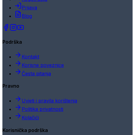
Prijava
Blog
Podrška
Kontakt
Korisne poveznice
Česta pitanja
Pravno
Uvjeti i pravila korištenja
Politika privatnosti
Kolačići
Korisnička podrška