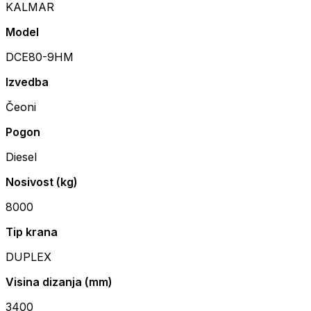
KALMAR
Model
DCE80-9HM
Izvedba
Čeoni
Pogon
Diesel
Nosivost (kg)
8000
Tip krana
DUPLEX
Visina dizanja (mm)
3400