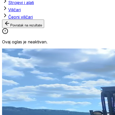
Strojevi i alati
Viličari
Čeoni viličari
Povratak na rezultate
Ovaj oglas je neaktivan.