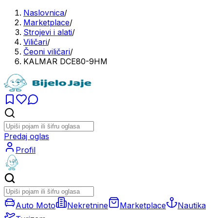
Naslovnica
/
Marketplace
/
Strojevi i alati
/
Viličari
/
Čeoni viličari
/
KALMAR DCE80-9HM
Predaj oglas
Profil
Auto Moto
Nekretnine
Marketplace
Nautika