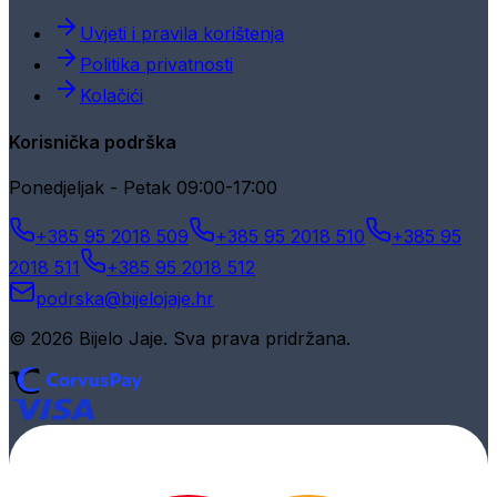
Uvjeti i pravila korištenja
Politika privatnosti
Kolačići
Korisnička podrška
Ponedjeljak - Petak 09:00-17:00
+385 95 2018 509
+385 95 2018 510
+385 95
2018 511
+385 95 2018 512
podrska@bijelojaje.hr
© 2026 Bijelo Jaje. Sva prava pridržana.