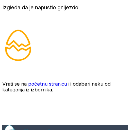
Izgleda da je napustio gnijezdo!
Vrati se na
početnu stranicu
ili odaberi neku od
kategorija iz izbornika.