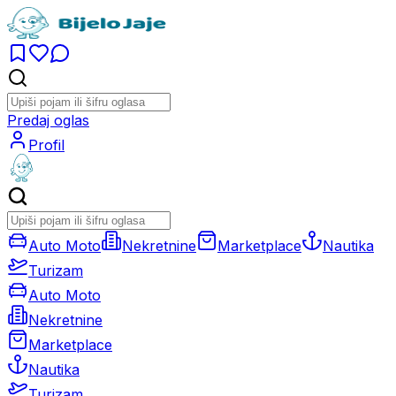
Predaj oglas
Profil
Auto Moto
Nekretnine
Marketplace
Nautika
Turizam
Auto Moto
Nekretnine
Marketplace
Nautika
Turizam