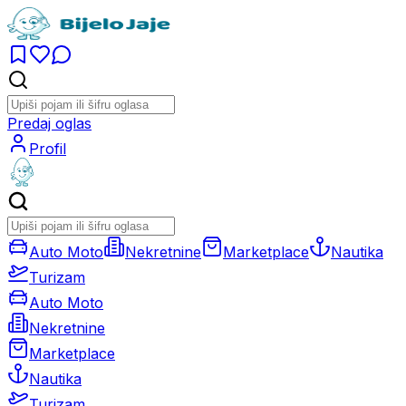
Predaj oglas
Profil
Auto Moto
Nekretnine
Marketplace
Nautika
Turizam
Auto Moto
Nekretnine
Marketplace
Nautika
Turizam