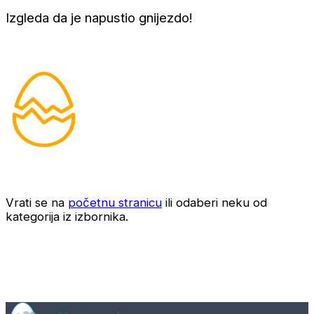
Izgleda da je napustio gnijezdo!
Vrati se na
početnu stranicu
ili odaberi neku od
kategorija iz izbornika.