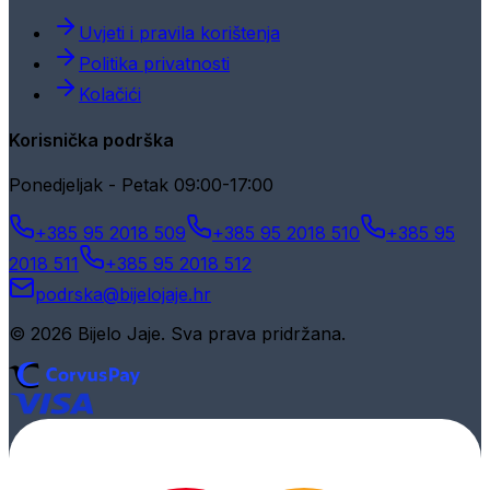
Uvjeti i pravila korištenja
Politika privatnosti
Kolačići
Korisnička podrška
Ponedjeljak - Petak 09:00-17:00
+385 95 2018 509
+385 95 2018 510
+385 95
2018 511
+385 95 2018 512
podrska@bijelojaje.hr
© 2026 Bijelo Jaje. Sva prava pridržana.