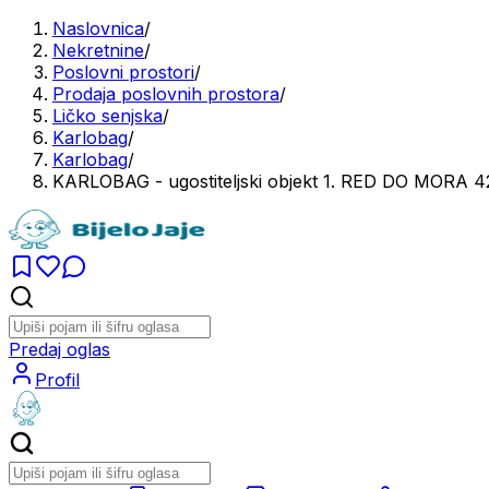
Naslovnica
/
Nekretnine
/
Poslovni prostori
/
Prodaja poslovnih prostora
/
Ličko senjska
/
Karlobag
/
Karlobag
/
KARLOBAG - ugostiteljski objekt 1. RED DO MORA 4
Predaj oglas
Profil