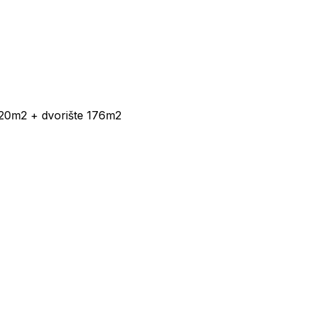
20m2 + dvorište 176m2