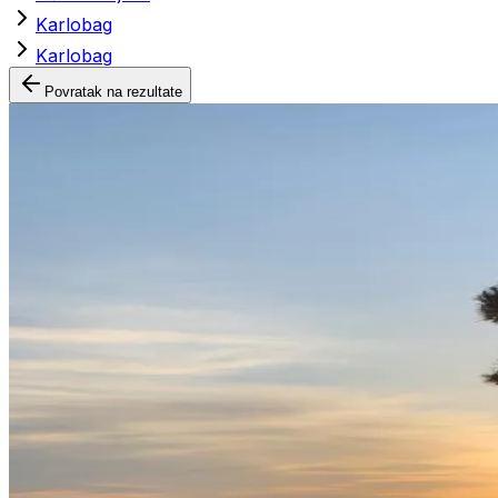
Karlobag
Karlobag
Povratak na rezultate