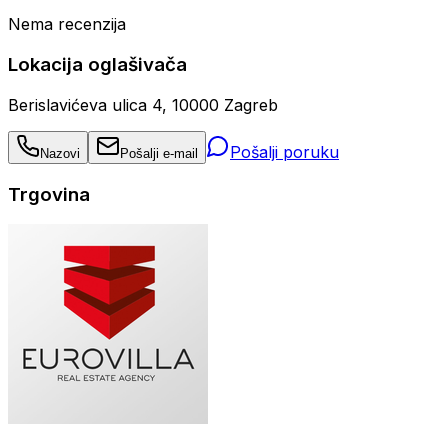
Nema recenzija
Lokacija oglašivača
Berislavićeva ulica 4, 10000 Zagreb
Pošalji poruku
Nazovi
Pošalji e-mail
Trgovina