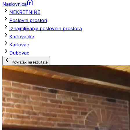
Naslovnica
NEKRETNINE
Poslovni prostori
Iznajmljivanje poslovnih prostora
Karlovačka
Karlovac
Dubovac
Povratak na rezultate