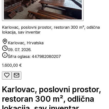
Karlovac, poslovni prostor, restoran 300 m², odlična
lokacija, sav inventar
Karlovac, Hrvatska
09. 07. 2026.
Šifra oglasa:
447982080207
1.600,00 €
Karlovac, poslovni prostor,
restoran 300 m², odlična
lokacija, sav inventar