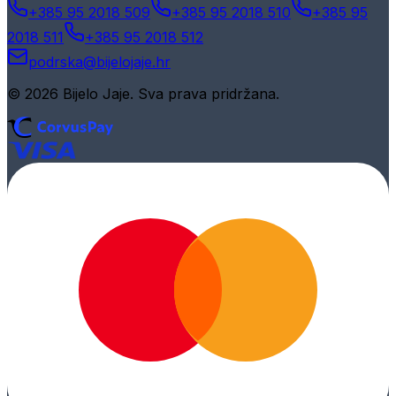
+385 95 2018 509
+385 95 2018 510
+385 95
2018 511
+385 95 2018 512
podrska@bijelojaje.hr
© 2026 Bijelo Jaje. Sva prava pridržana.