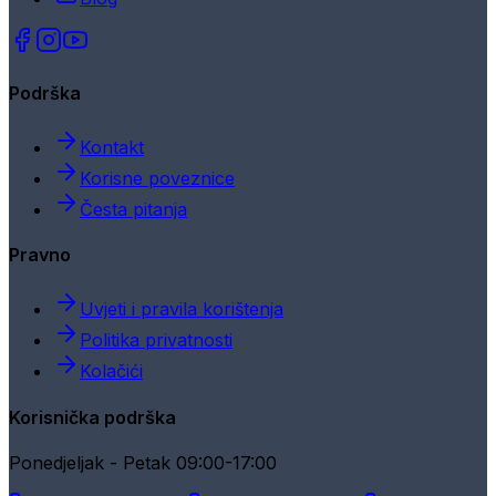
Podrška
Kontakt
Korisne poveznice
Česta pitanja
Pravno
Uvjeti i pravila korištenja
Politika privatnosti
Kolačići
Korisnička podrška
Ponedjeljak - Petak 09:00-17:00