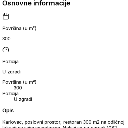
Osnovne informacije
Površina (u m²)
300
Pozicija
U zgradi
Površina (u m²)
300
Pozicija
U zgradi
Opis
Karlovac, poslovni prostor, restoran 300 m2 na odličnoj
lokaciji sa svim inventarom. Nalazi se na parceli 1082