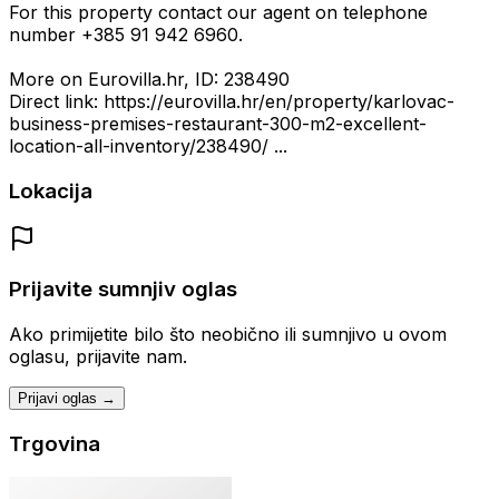
For this property contact our agent on telephone
number +385 91 942 6960.
More on Eurovilla.hr, ID: 238490
Direct link: https://eurovilla.hr/en/property/karlovac-
business-premises-restaurant-300-m2-excellent-
location-all-inventory/238490/ ...
Lokacija
Prijavite sumnjiv oglas
Ako primijetite bilo što neobično ili sumnjivo u ovom
oglasu, prijavite nam.
Prijavi oglas →
Trgovina