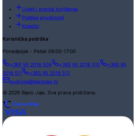
Uvjeti i pravila korištenja
Politika privatnosti
Kolačići
Korisnička podrška
Ponedjeljak - Petak 09:00-17:00
+385 95 2018 509
+385 95 2018 510
+385 95
2018 511
+385 95 2018 512
podrska@bijelojaje.hr
© 2026 Bijelo Jaje. Sva prava pridržana.