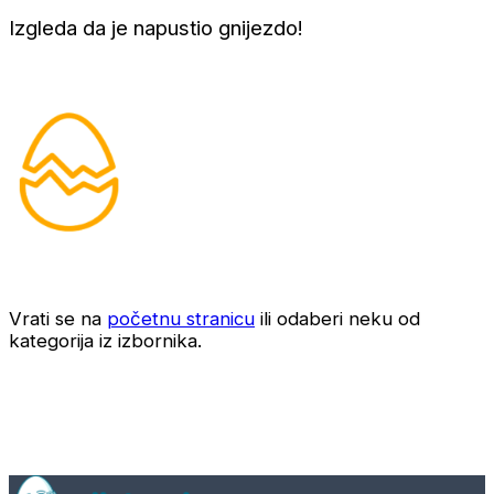
Izgleda da je napustio gnijezdo!
Vrati se na
početnu stranicu
ili odaberi neku od
kategorija iz izbornika.