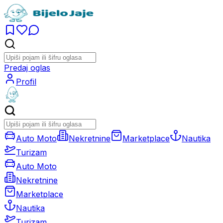
Predaj oglas
Profil
Auto Moto
Nekretnine
Marketplace
Nautika
Turizam
Auto Moto
Nekretnine
Marketplace
Nautika
Turizam