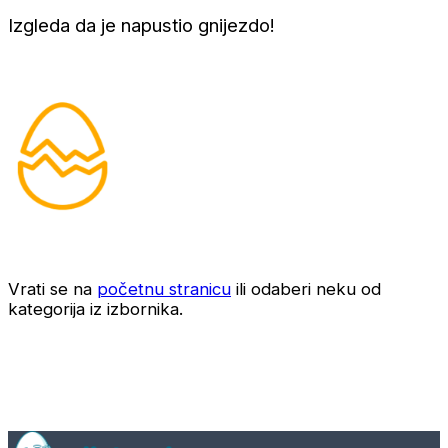
Izgleda da je napustio gnijezdo!
Vrati se na
početnu stranicu
ili odaberi neku od
kategorija iz izbornika.