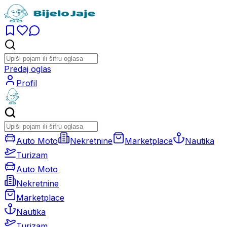
Predaj oglas
Profil
Auto Moto
Nekretnine
Marketplace
Nautika
Turizam
Auto Moto
Nekretnine
Marketplace
Nautika
Turizam