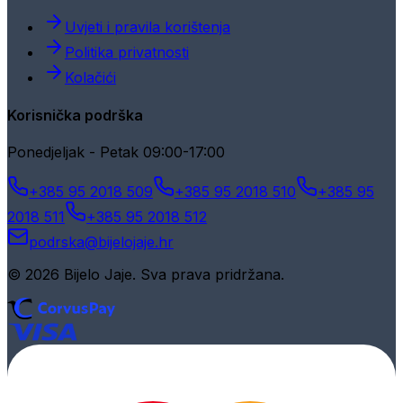
Uvjeti i pravila korištenja
Politika privatnosti
Kolačići
Korisnička podrška
Ponedjeljak - Petak 09:00-17:00
+385 95 2018 509
+385 95 2018 510
+385 95
2018 511
+385 95 2018 512
podrska@bijelojaje.hr
© 2026 Bijelo Jaje. Sva prava pridržana.