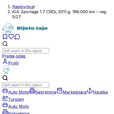
Naslovnica
/
KIA Sportage 1.7 CRDi, 2011.g. 188.000 km – reg.
5/27
Predaj oglas
Profil
Auto Moto
Nekretnine
Marketplace
Nautika
Turizam
Auto Moto
Nekretnine