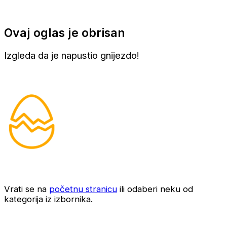
Ovaj oglas je obrisan
Izgleda da je napustio gnijezdo!
Vrati se na
početnu stranicu
ili odaberi neku od
kategorija iz izbornika.