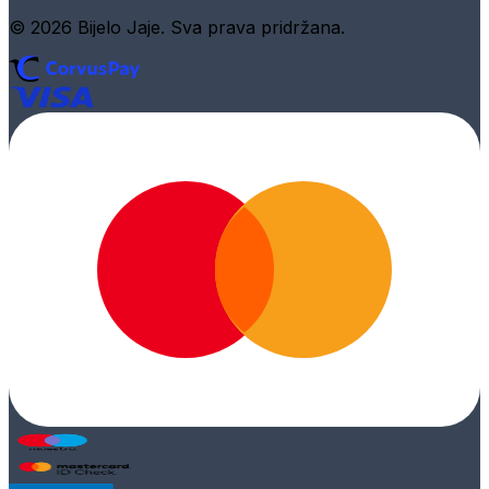
© 2026 Bijelo Jaje. Sva prava pridržana.