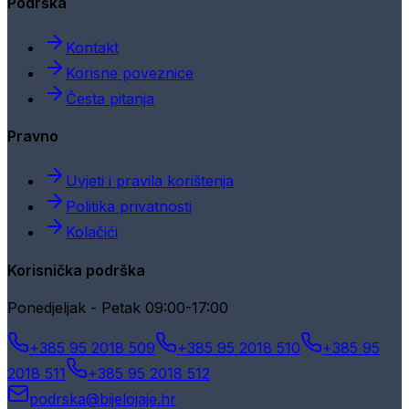
Podrška
Kontakt
Korisne poveznice
Česta pitanja
Pravno
Uvjeti i pravila korištenja
Politika privatnosti
Kolačići
Korisnička podrška
Ponedjeljak - Petak 09:00-17:00
+385 95 2018 509
+385 95 2018 510
+385 95
2018 511
+385 95 2018 512
podrska@bijelojaje.hr