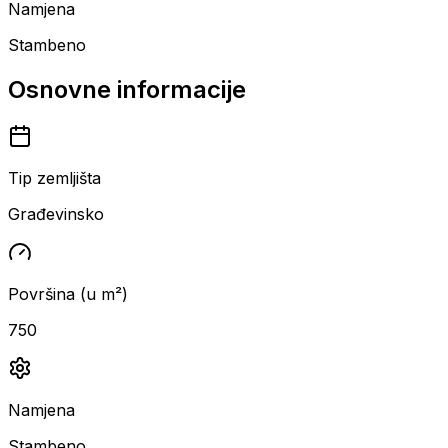
Namjena
Stambeno
Osnovne informacije
Tip zemljišta
Građevinsko
Površina (u m²)
750
Namjena
Stambeno