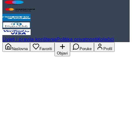
Uvjeti i pravila korištenja
Politika privatnosti
Kolačići
Naslovna
Favoriti
Poruke
Profil
Objavi