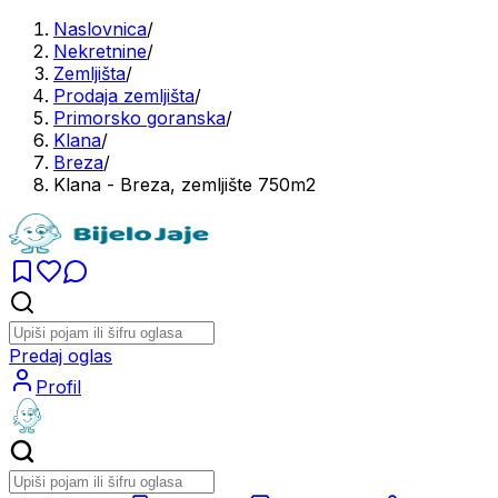
Naslovnica
/
Nekretnine
/
Zemljišta
/
Prodaja zemljišta
/
Primorsko goranska
/
Klana
/
Breza
/
Klana - Breza, zemljište 750m2
Predaj oglas
Profil