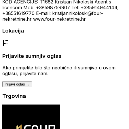
KOD AGENCIJE: T1682 Kristijan Nikoloski Agent s
licencom Mob: +38598759907 Tel: +385914944144,
+38551619770 E-mail: kristijannikoloski@four-
nekretnine.hr www.four-nekretnine.hr
Lokacija
Prijavite sumnjiv oglas
Ako primijetite bilo što neobično ili sumnjivo u ovom
oglasu, prijavite nam.
Prijavi oglas →
Trgovina