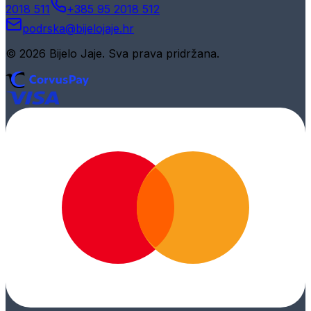
2018 511
+385 95 2018 512
podrska@bijelojaje.hr
© 2026 Bijelo Jaje. Sva prava pridržana.