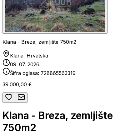
Klana - Breza, zemljište 750m2
Klana, Hrvatska
09. 07. 2026.
Šifra oglasa:
728865563319
39.000,00 €
Klana - Breza, zemljište
750m2