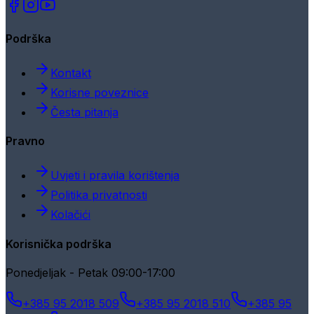
Podrška
Kontakt
Korisne poveznice
Česta pitanja
Pravno
Uvjeti i pravila korištenja
Politika privatnosti
Kolačići
Korisnička podrška
Ponedjeljak - Petak 09:00-17:00
+385 95 2018 509
+385 95 2018 510
+385 95