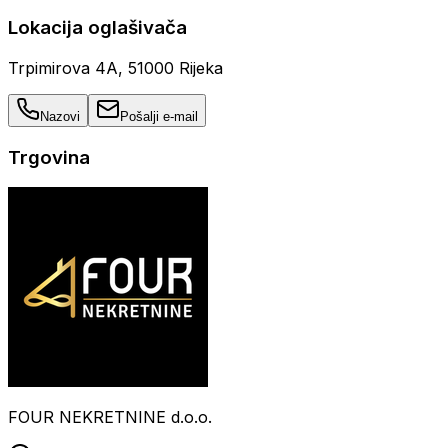
Lokacija oglašivača
Trpimirova 4A, 51000 Rijeka
Nazovi
Pošalji e-mail
Trgovina
FOUR NEKRETNINE d.o.o.