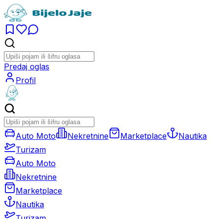
Predaj oglas
Profil
Auto Moto
Nekretnine
Marketplace
Nautika
Turizam
Auto Moto
Nekretnine
Marketplace
Nautika
Turizam