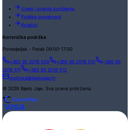
Uvjeti i pravila korištenja
Politika privatnosti
Kolačići
Korisnička podrška
Ponedjeljak - Petak 09:00-17:00
+385 95 2018 509
+385 95 2018 510
+385 95
2018 511
+385 95 2018 512
podrska@bijelojaje.hr
© 2026 Bijelo Jaje. Sva prava pridržana.