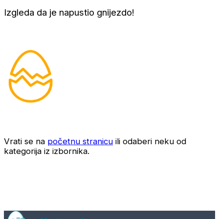
Izgleda da je napustio gnijezdo!
Vrati se na
početnu stranicu
ili odaberi neku od
kategorija iz izbornika.