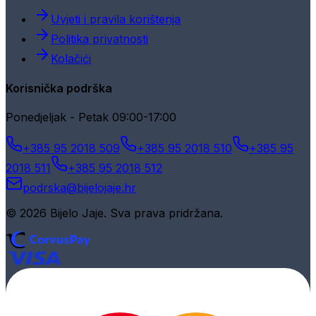
Uvjeti i pravila korištenja
Politika privatnosti
Kolačići
Korisnička podrška
Ponedjeljak - Petak 09:00-17:00
+385 95 2018 509
+385 95 2018 510
+385 95
2018 511
+385 95 2018 512
podrska@bijelojaje.hr
© 2026 Bijelo Jaje. Sva prava pridržana.