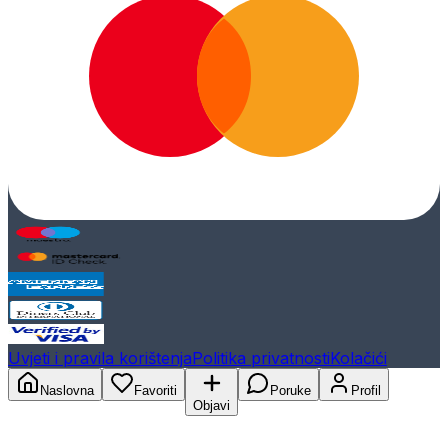
Uvjeti i pravila korištenja
Politika privatnosti
Kolačići
Naslovna
Favoriti
Poruke
Profil
Objavi