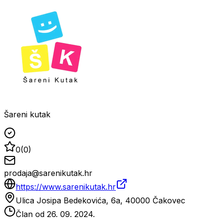
Šareni kutak
0
(
0
)
prodaja@sarenikutak.hr
https://www.sarenikutak.hr
Ulica Josipa Bedekovića, 6a, 40000 Čakovec
Član od
26. 09. 2024.