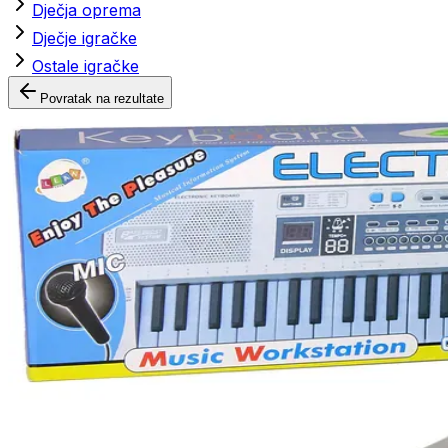
Dječja oprema
Dječje igračke
Ostale igračke
Povratak na rezultate