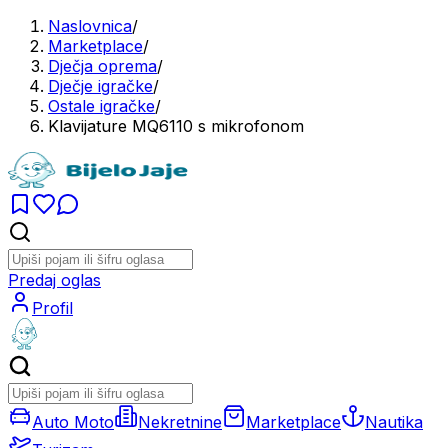
Naslovnica
/
Marketplace
/
Dječja oprema
/
Dječje igračke
/
Ostale igračke
/
Klavijature MQ6110 s mikrofonom
Predaj oglas
Profil
Auto Moto
Nekretnine
Marketplace
Nautika