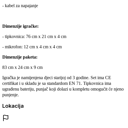
- kabel za napajanje
Dimenzije igračke:
- tipkovnica: 76 cm x 21 cm x 4 cm
- mikrofon: 12 cm x 4 cm x 4 cm
Dimenzije paketa:
83 cm x 24 cm x 9 cm
Igračka je namijenjena djeci starijoj od 3 godine.
Set ima CE
certifikat i u skladu je sa standardom EN 71.
Tipkovnica ima
ugrađenu bateriju, punjač koji dolazi u kompletu omogućit će njeno
punjenje.
Lokacija