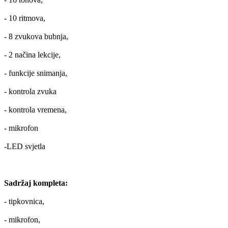
- 10 ritmova,
- 8 zvukova bubnja,
- 2 načina lekcije,
- funkcije snimanja,
- kontrola zvuka
- kontrola vremena,
- mikrofon
-LED svjetla
Sadržaj kompleta:
- tipkovnica,
- mikrofon,