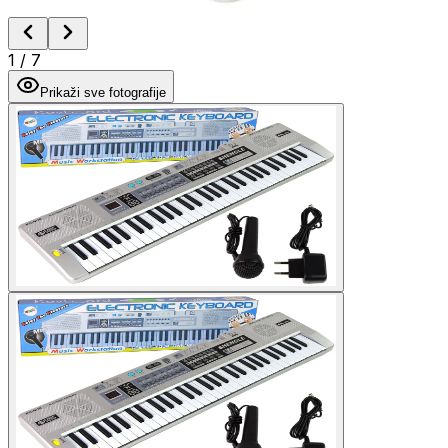
1
/
7
Prikaži sve fotografije