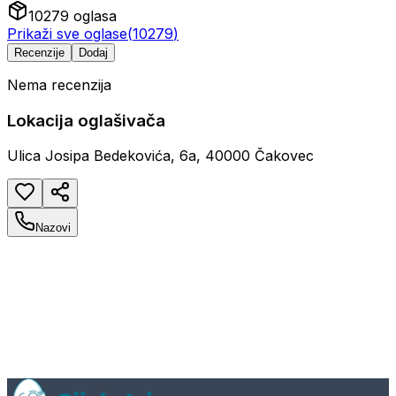
10279
oglasa
Prikaži sve oglase
(
10279
)
Recenzije
Dodaj
Nema recenzija
Lokacija oglašivača
Ulica Josipa Bedekovića, 6a, 40000 Čakovec
Nazovi