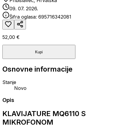
Pribislavec, Hrvatska
09. 07. 2026.
Šifra oglasa:
695716342081
52,00 €
Kupi
Osnovne informacije
Stanje
Novo
Opis
KLAVIJATURE MQ6110 S
MIKROFONOM