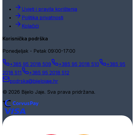
Uvjeti i pravila korištenja
Politika privatnosti
Kolačići
Korisnička podrška
Ponedjeljak - Petak 09:00-17:00
+385 95 2018 509
+385 95 2018 510
+385 95
2018 511
+385 95 2018 512
podrska@bijelojaje.hr
© 2026 Bijelo Jaje. Sva prava pridržana.