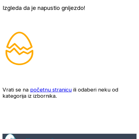
Izgleda da je napustio gnijezdo!
Vrati se na
početnu stranicu
ili odaberi neku od
kategorija iz izbornika.