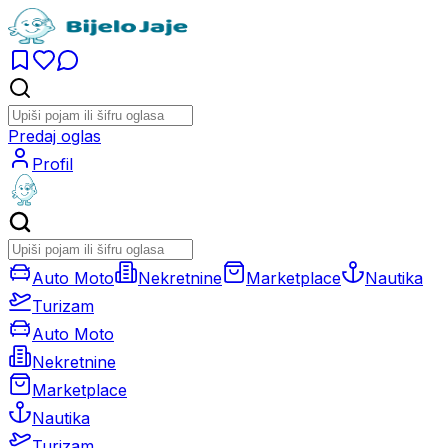
Predaj oglas
Profil
Auto Moto
Nekretnine
Marketplace
Nautika
Turizam
Auto Moto
Nekretnine
Marketplace
Nautika
Turizam