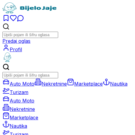
Predaj oglas
Profil
Auto Moto
Nekretnine
Marketplace
Nautika
Turizam
Auto Moto
Nekretnine
Marketplace
Nautika
Turizam