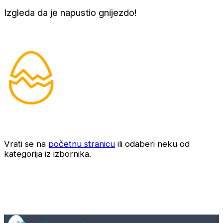
Izgleda da je napustio gnijezdo!
Vrati se na
početnu stranicu
ili odaberi neku od
kategorija iz izbornika.