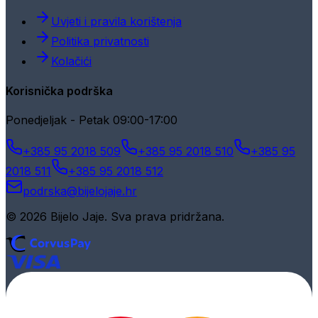
Uvjeti i pravila korištenja
Politika privatnosti
Kolačići
Korisnička podrška
Ponedjeljak - Petak 09:00-17:00
+385 95 2018 509
+385 95 2018 510
+385 95
2018 511
+385 95 2018 512
podrska@bijelojaje.hr
© 2026 Bijelo Jaje. Sva prava pridržana.