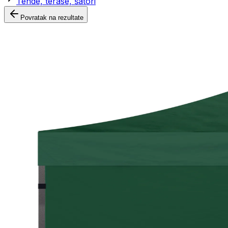
Tende, terase, šatori
Povratak na rezultate