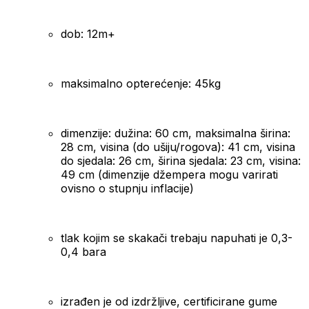
dob: 12m+
maksimalno opterećenje: 45kg
dimenzije: dužina: 60 cm, maksimalna širina:
28 cm, visina (do ušiju/rogova): 41 cm, visina
do sjedala: 26 cm, širina sjedala: 23 cm, visina:
49 cm (dimenzije džempera mogu varirati
ovisno o stupnju inflacije)
tlak kojim se skakači trebaju napuhati je 0,3-
0,4 bara
izrađen je od izdržljive, certificirane gume