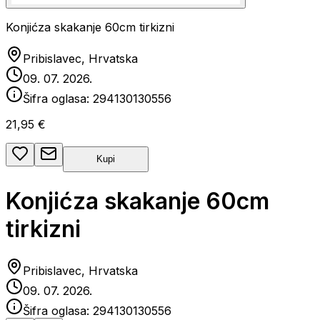
Konjićza skakanje 60cm tirkizni
Pribislavec, Hrvatska
09. 07. 2026.
Šifra oglasa:
294130130556
21,95 €
Kupi
Konjićza skakanje 60cm
tirkizni
Pribislavec, Hrvatska
09. 07. 2026.
Šifra oglasa:
294130130556