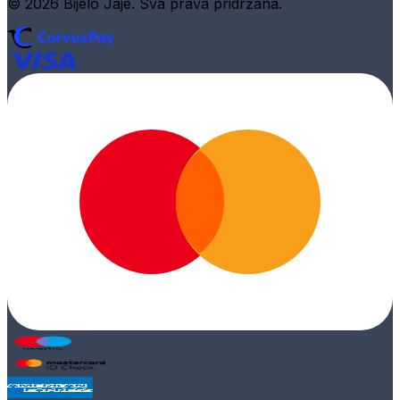
© 2026 Bijelo Jaje. Sva prava pridržana.