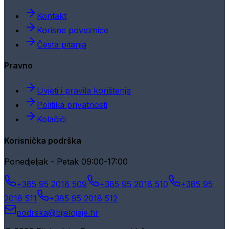
Kontakt
Korisne poveznice
Česta pitanja
Pravno
Uvjeti i pravila korištenja
Politika privatnosti
Kolačići
Korisnička podrška
Ponedjeljak - Petak 09:00-17:00
+385 95 2018 509
+385 95 2018 510
+385 95
2018 511
+385 95 2018 512
podrska@bijelojaje.hr