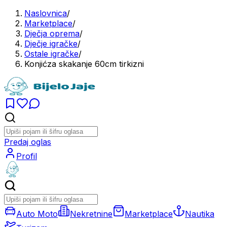
Naslovnica
/
Marketplace
/
Dječja oprema
/
Dječje igračke
/
Ostale igračke
/
Konjićza skakanje 60cm tirkizni
Predaj oglas
Profil
Auto Moto
Nekretnine
Marketplace
Nautika