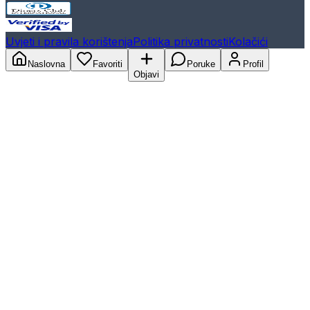
Uvjeti i pravila korištenja
Politika privatnosti
Kolačići
Naslovna
Favoriti
Poruke
Profil
Objavi