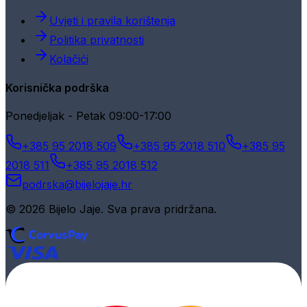
Uvjeti i pravila korištenja
Politika privatnosti
Kolačići
Korisnička podrška
Ponedjeljak - Petak 09:00-17:00
+385 95 2018 509
+385 95 2018 510
+385 95
2018 511
+385 95 2018 512
podrska@bijelojaje.hr
© 2026 Bijelo Jaje. Sva prava pridržana.