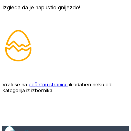
Izgleda da je napustio gnijezdo!
Vrati se na
početnu stranicu
ili odaberi neku od
kategorija iz izbornika.