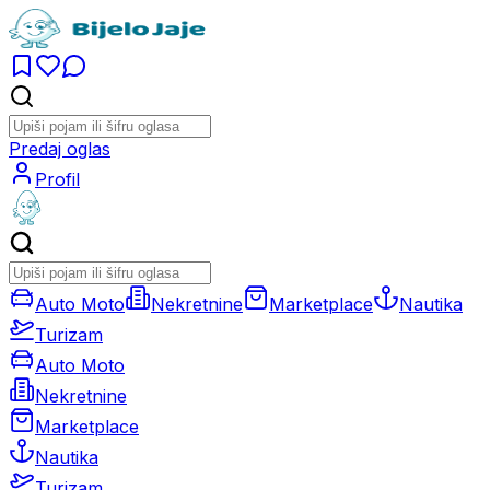
Predaj oglas
Profil
Auto Moto
Nekretnine
Marketplace
Nautika
Turizam
Auto Moto
Nekretnine
Marketplace
Nautika
Turizam